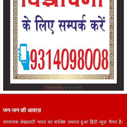
जन-जन की आवाज़
जनमानस शेखावाटी भारत का सर्वश्रेष्ठ उभरता हुआ हिंदी न्यूज़ चैनल हैं।