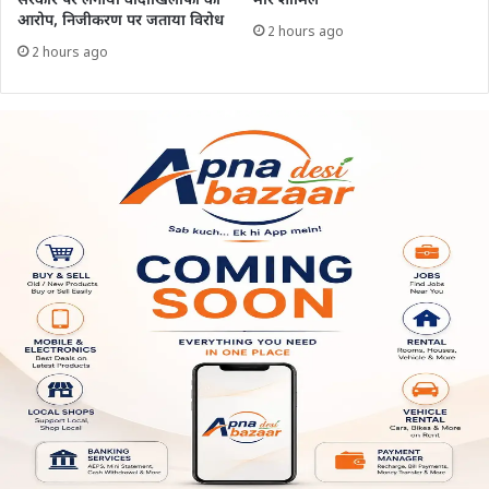
सरकार पर लगाया वादाखिलाफी का
मोर शामिल
आरोप, निजीकरण पर जताया विरोध
2 hours ago
2 hours ago