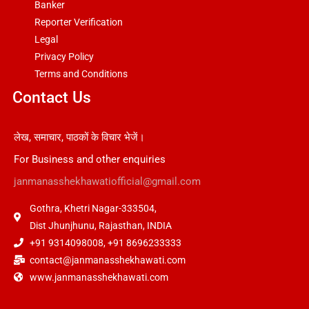
Banker
Reporter Verification
Legal
Privacy Policy
Terms and Conditions
Contact Us
लेख, समाचार, पाठकों के विचार भेजें।
For Business and other enquiries
janmanasshekhawatiofficial@gmail.com
Gothra, Khetri Nagar-333504,
Dist Jhunjhunu, Rajasthan, INDIA
+91 9314098008, +91 8696233333
contact@janmanasshekhawati.com
www.janmanasshekhawati.com