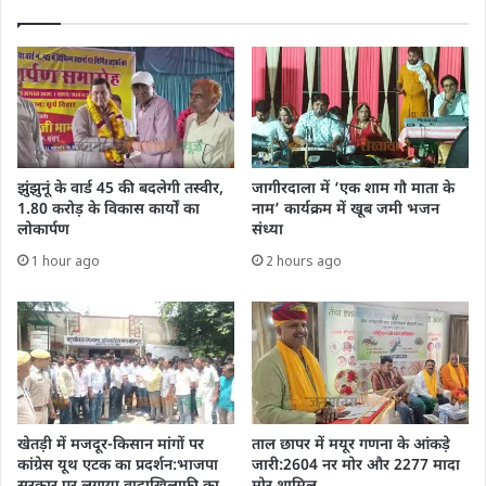
झुंझुनूं के वार्ड 45 की बदलेगी तस्वीर,
जागीरदाला में ‘एक शाम गौ माता के
1.80 करोड़ के विकास कार्यों का
नाम’ कार्यक्रम में खूब जमी भजन
लोकार्पण
संध्या
1 hour ago
2 hours ago
खेतड़ी में मजदूर-किसान मांगों पर
ताल छापर में मयूर गणना के आंकड़े
कांग्रेस यूथ एटक का प्रदर्शन:भाजपा
जारी:2604 नर मोर और 2277 मादा