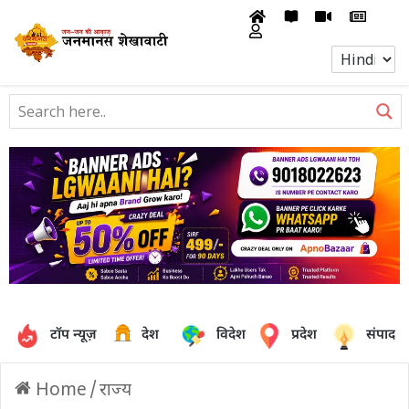
टॉप न्यूज़
देश
विदेश
प्रदेश
संपादक
Home
/
राज्य