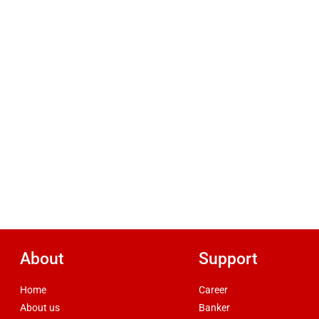
About
Support
Home
Career
About us
Banker