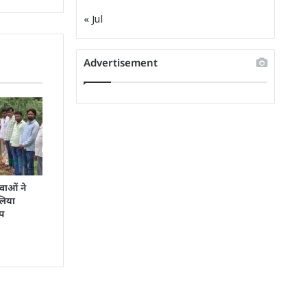
« Jul
Advertisement
ुवाओं ने
 लिया
्प