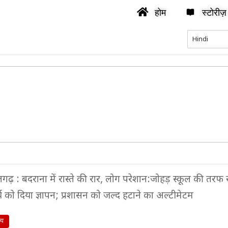
होम
स्टोरीज़
ढ़ : बदराना में रास्ते की रार, लोग परेशान:जोहड़ स्कूल की तरफ स
र्य को दिया ज्ञापन; प्रशासन को जल्द हटाने का अल्टीमेटम
्य