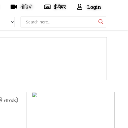
वीडियो
ई-पेपर
Login
े तारबंदी