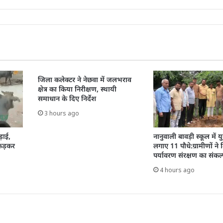
जिला कलेक्टर ने नेछवा में जलभराव
क्षेत्र का किया निरीक्षण, स्थायी
समाधान के दिए निर्देश
3 hours ago
़ाई,
नानुवाली बावड़ी स्कूल में य
पकड़कर
लगाए 11 पौधे:ग्रामीणों ने
पर्यावरण संरक्षण का संकल
4 hours ago