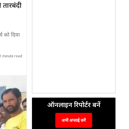
े तारबंदी
र्य को दिया
1 minute read
ऑनलाइन रिपोर्टर बनें
अभी अप्लाई करें