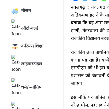
नवलगढ़ :
नवलगढ़ के र
मौसम
अतिक्रमण हटाने के मामले
बताया कि यह आम रास्ता
ऑटो-वर्ल्ड
ढ़ाणी, तेतरवालों की
राजकीय विद्यालय बदरा
करियर/शिक्षा
राजकीय उच्च प्राथमिक
करना पड़ रहा है। बच्च
लाइफस्टाइल
एसडीएम को भी इस बारे 
प्रशासन को चेतावनी 
जाएगा।
धर्म/ज्योतिष
इस मौके पर अनिल सैनी
नरेन्द्र मील, प्रहलाद 