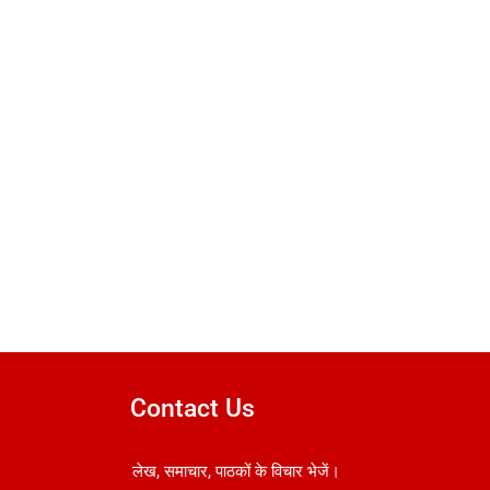
Contact Us
लेख, समाचार, पाठकों के विचार भेजें।