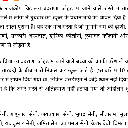
ाजकीय विद्यालय बदराणा जोहड़ में जाने वाले रास्ते में ता
 में लोगों ने बुधवार को स्कूल के प्रधानाचार्य को ज्ञापन दिया है। 
 सालों पुराना है। यह एक मात्र रास्ता है जो गुमानी राम की ढ़ाणी,
 ढाणी, सरकारी अस्पताल, द्वारिका कॉलोनी, कुमावत कॉलोनी औ
णा से जोड़ता है।
 विद्यालय बदराणा जोहड़ में आने वाले बच्चों को काफी परेशानी
े तारबंदी के बीच में से निकल कर स्कूल जाते है। इस बारे में 10
में ज्ञापन दिया गया था, लेकिन एसडीएम ने कोई ध्यान नहीं दिया।
दी है कि अगर रास्ते से अतिक्रमण नहीं हटाया गया तो आंदोलन श
, बाबूलाल सैनी, जयप्रकाश सैनी, भूपेंद्र सैनी, सीताराम, मूल
सैनी, राजकुमार सैनी, अमित सैन, प्रतापमल सैनी, केशर देवी, विमला द