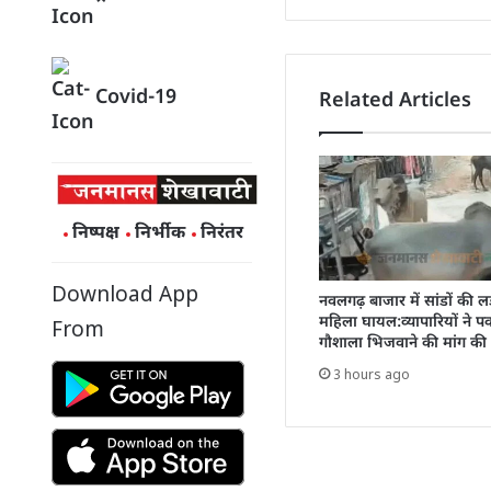
Covid-19
Related Articles
निष्पक्ष
निर्भीक
निरंतर
Download App
नवलगढ़ बाजार में सांडों की लड
महिला घायल:व्यापारियों ने 
From
गौशाला भिजवाने की मांग की
3 hours ago