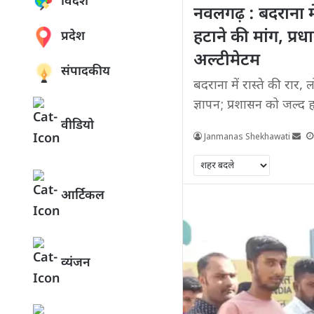
विदेश
नवलगढ़ : बदराना मे
हटाने की मांग, प्र
प्रदेश
अल्टीमेटम
संपादकीय
बदराना में रास्ते की रार,
ज्ञापन; प्रशासन को जल्द 
वीडियो
Janmanas Shekhawati
आर्टिकल
व्यंजन