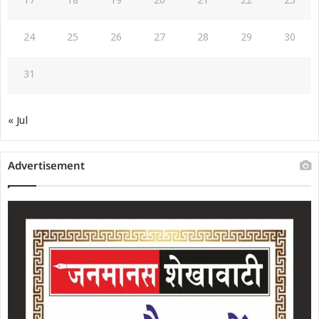
17
18
19
20
21
22
23
24
25
26
27
28
29
30
31
« Jul
Advertisement