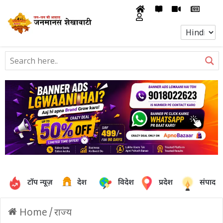
टॉप न्यूज़
देश
विदेश
प्रदेश
संपादक
Home
/
राज्य