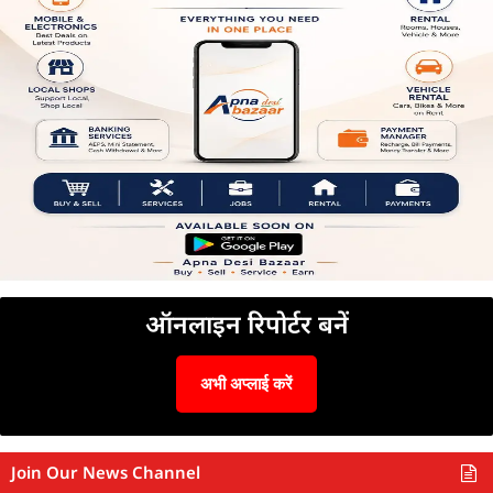
ऑनलाइन रिपोर्टर बनें
अभी अप्लाई करें
Join Our News Channel