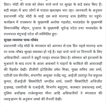
दिया। मोदी की यात्रा को लेकर चप्पे-चप्पे पर सुरक्षा के कड़े प्रबंध किए हैं।
बड़ी संख्या में आए लोगों से पांडाल खचाखच भरा रहा। जानकारी के अनुसार
प्रधानमंत्री नरेंद्र मोदी के साढ़े दस बजे मानगढ़ धाम हेलीपैड पर पहुंचे।
कार्यक्रम में राजस्थान के मुख्यमंत्री अशोक गहलोत, मध्यप्रदेश के मुख्यमंत्री
शिवराजसिंह चौहान, गुजरात के मुख्यमंत्री भूपेन्द्र पटेल तथा मध्यप्रदेश के
राज्यपाल मंगूभाई पटेल भी सम्मिलित हुए।
सुरक्षा व्यवस्था चाक-चौबंद
प्रधानमंत्री नरेंद्र मोदी के मंगलवार को आगमन से एक दिन पहले मानगढ़ धाम
पर चाक-चौबंद सुरक्षा व्यवस्था हो गई है। यहां चप्पे-चप्पे पर निगरानी के लिए
अधिकारियों -जवानों ने ड्यूटी प्वाइंट संभाल लिया है। सोमवार को इंतजामों के
मुआयने के बाद राज्य के आला अफसरों ने वाहनों के काफिले की आवाजाही
की रिहर्सल देखी। डीजीपी इंटेलिजेंस उमेश मिश्रा, मुख्य सचिव उषा शर्मा,
एडीजी एस सेंगाथिर, संभागीय आयुक्त राजेंद्र भट्ट, आईजी उदयपुर रेंज प्रफुल्ल
कुमार, डीआईजी सिक्योरिटी जगदीश शर्मा, एसपी सिक्योरिटी अभिजीत
ङ्क्षसह, एसपीजी के एआईजी, विभागेर बहुगुणा, कलक्टर प्रकाशचंद्र शर्मा,
पुलिस अधीक्षक राजेशकुमार मीना आदि अधिकारियों ने मंगलवार की
प्लाङ्क्षनग के अनुरूप जाब्ते की तैनाती देखी।