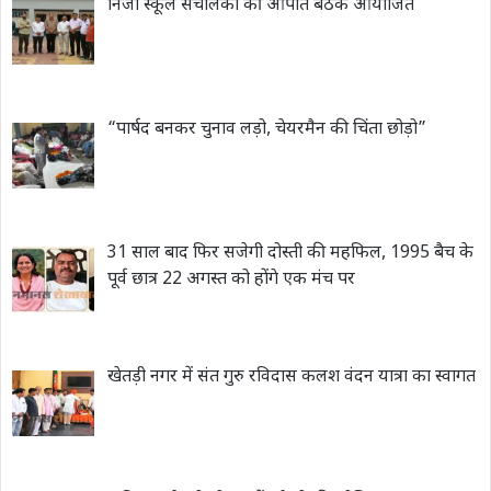
निजी स्कूल संचालकों की आपात बैठक आयोजित
“पार्षद बनकर चुनाव लड़ो, चेयरमैन की चिंता छोड़ो”
31 साल बाद फिर सजेगी दोस्ती की महफिल, 1995 बैच के
पूर्व छात्र 22 अगस्त को होंगे एक मंच पर
खेतड़ी नगर में संत गुरु रविदास कलश वंदन यात्रा का स्वागत