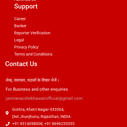
Support
Career
Banker
Reporter Verification
Legal
Privacy Policy
Terms and Conditions
Contact Us
लेख, समाचार, पाठकों के विचार भेजें।
For Business and other enquiries
janmanasshekhawatiofficial@gmail.com
Gothra, Khetri Nagar-333504,
Dist Jhunjhunu, Rajasthan, INDIA
+91 9314098008, +91 8696233333