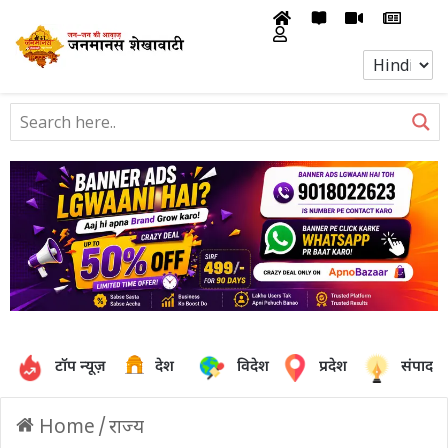
टॉप न्यूज़
देश
विदेश
प्रदेश
संपादक
Home
/
राज्य