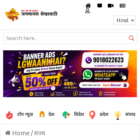
टॉप न्यूज़
देश
विदेश
प्रदेश
संपादक
Home
/
राज्य