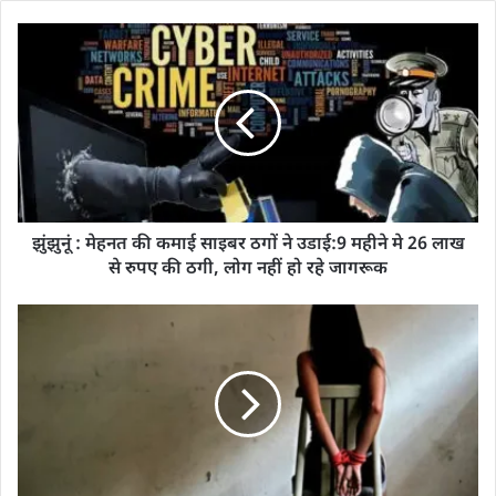
झुंझुनूं : मेहनत की कमाई साइबर ठगों ने उडाई:9 महीने मे 26 लाख
से रुपए की ठगी, लोग नहीं हो रहे जागरूक