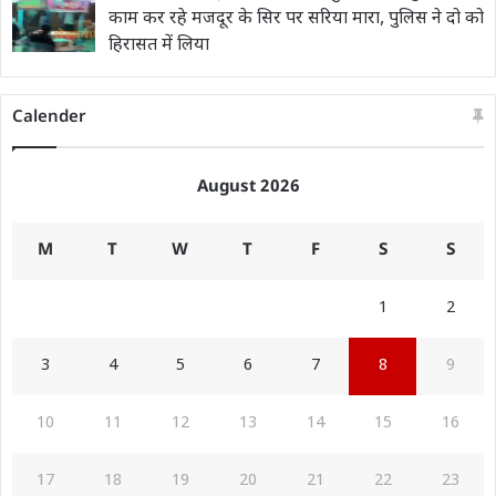
काम कर रहे मजदूर के सिर पर सरिया मारा, पुलिस ने दो को
हिरासत में लिया
Calender
August 2026
M
T
W
T
F
S
S
1
2
3
4
5
6
7
8
9
10
11
12
13
14
15
16
17
18
19
20
21
22
23