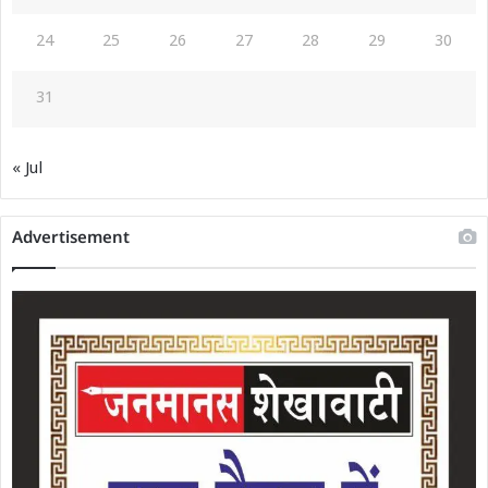
24
25
26
27
28
29
30
31
« Jul
Advertisement