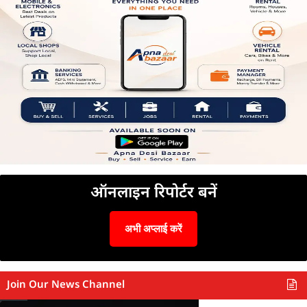
ऑनलाइन रिपोर्टर बनें
अभी अप्लाई करें
Join Our News Channel