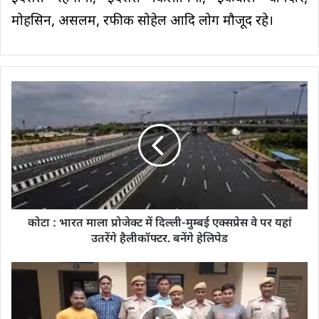
मोहसिन, असलम, रफीक सोहेल आदि लोग मौजूद रहे।
कोटा : भारत माला प्रोजेक्ट में दिल्ली-मुम्बई एक्सप्रेस वे पर यहां
उतरेंगे हैलीकॉफ्टर. बनेंगे हेलिपेड