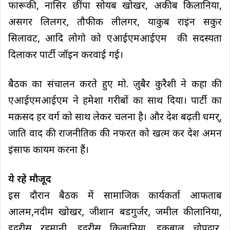
फारूकी, नासिर छींपा सोयब खोखर, अकीब किलानिया,
असगर लिलगर, तौफीक लीलगर, याकुब राइंन सकुर
सिलावट, आदि लोगो को एआईएमआईएम की सदस्यता
दिलाकर पार्टी जॉइन करवाई गई।
बैठक का संचालन करते हुए मो. ज़ुबैर कुरैशी ने कहा की
एआईएमआईएम ने हमेशा गरीबों का साथ दिया। पार्टी का
मक़सद हर वर्ग को साथ लेकर चलना है। और देश बढ़ती धमर्,
जाति वाद की राजनीतिक की नफरत को खत्म कर देश अमन
इंसाफ कायम करना हैं।
ये रहे मौजूद
इस दौरान बैठक में सामाजिक कार्यकर्ता आफताब
आलम,नदीम खोखर, जीशान बडगुर्जर, जमील कीलानिया,
इदरीस रहमानी, इदरीस किलानिया, इकबाल चोपदार,