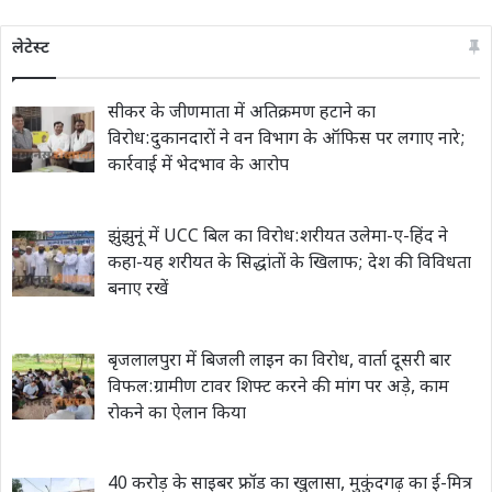
लेटेस्ट
सीकर के जीणमाता में अतिक्रमण हटाने का
विरोध:दुकानदारों ने वन विभाग के ऑफिस पर लगाए नारे;
कार्रवाई में भेदभाव के आरोप
झुंझुनूं में UCC बिल का विरोध:शरीयत उलेमा-ए-हिंद ने
कहा-यह शरीयत के सिद्धांतों के खिलाफ; देश की विविधता
बनाए रखें
बृजलालपुरा में बिजली लाइन का विरोध, वार्ता दूसरी बार
विफल:ग्रामीण टावर शिफ्ट करने की मांग पर अड़े, काम
रोकने का ऐलान किया
40 करोड़ के साइबर फ्रॉड का खुलासा, मुकुंदगढ़ का ई-मित्र