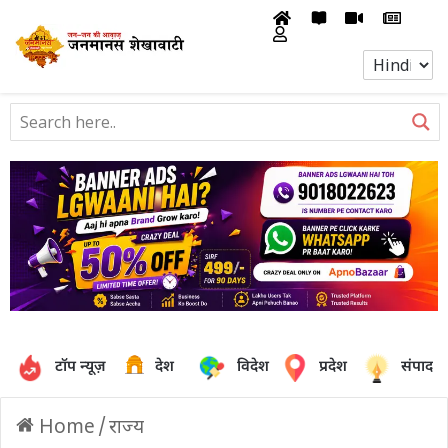
टॉप न्यूज़
देश
विदेश
प्रदेश
संपादक
Home
/
राज्य