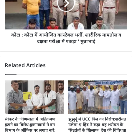
कोटा : कोटा में आयोजित कांस्टेबल भर्ती, शारीरिक मापतौल व
दक्षता परीक्षा में पकड़ा ' मुन्नाभाई
Related Articles
सीकर के जीणमाता में अतिक्रमण
झुंझुनूं में UCC बिल का विरोध:शरीयत
हटाने का विरोध:दुकानदारों ने वन
उलेमा-ए-हिंद ने कहा-यह शरीयत के
विभाग के ऑफिस पर लगाए नारे;
सिद्धांतों के खिलाफ; देश की विविधता