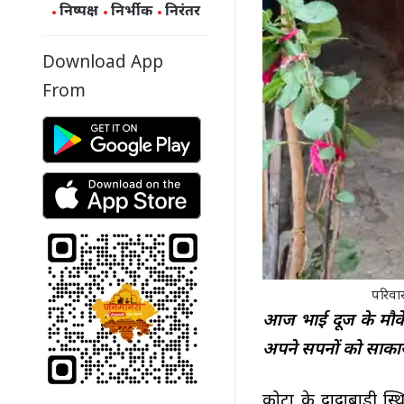
निष्पक्ष
निर्भीक
निरंतर
Download App
From
परिवा
आज भाई दूज के मौके 
अपने सपनों को साका
कोटा के दादाबाड़ी स्थि