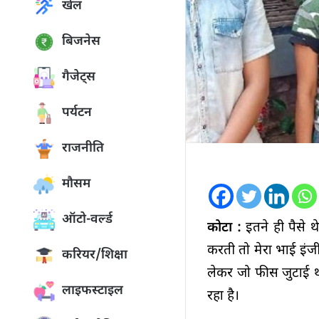
खेल
बिजनेस
गैजेट्स
पर्यटन
राजनीति
मौसम
ऑटो-वर्ल्ड
कोटा :
इतने ही पैसे 
करती तो मेरा भाई इंजी
करियर/शिक्षा
लेकर जो फीस जुटाई थ
लाइफस्टाइल
रहा है।