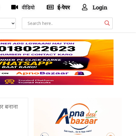
वीडियो
ई-पेपर
Login
ियर बनाना