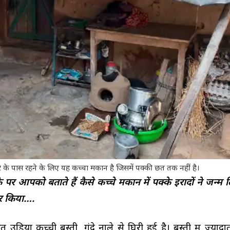
र के पास रहने के लिए यह कच्चा मकान है जिसमें पक्की छत तक नहीं है।
पर आपको बताते हैं कैसे कच्चे मकान में पक्के इरादों ने जन्म
र किया….
त उड़िया कच्ची बस्ती, गंदे नाले से घिरी हुई है। बस्ती में ज्या