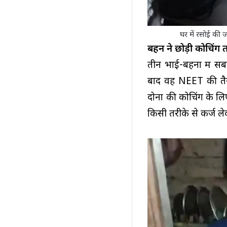
घर में रसोई की 
बहन ने छोड़ी कोचिंग 
तीन भाई-बहनों में सब
बाद वह NEET की तैया
दोनों की कोचिंग के 
किसी तरीके से कर्ज ल