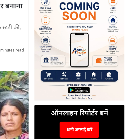
यर बनाना
फ स्टडी की,
 minutes read
ऑनलाइन रिपोर्टर बनें
अभी अप्लाई करें