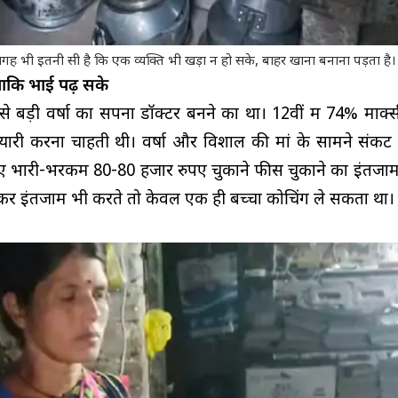
जगह भी इतनी सी है कि एक व्यक्ति भी खड़ा न हो सके, बाहर खाना बनाना पड़ता है।
ताकि भाई पढ़ सके
से बड़ी वर्षा का सपना डॉक्टर बनने का था। 12वीं में 74% मार्क
री करना चाहती थी। वर्षा और विशाल की मां के सामने संकट 
लिए भारी-भरकम 80-80 हजार रुपए चुकाने फीस चुकाने का इंतजाम 
ेकर इंतजाम भी करते तो केवल एक ही बच्चा कोचिंग ले सकता था।