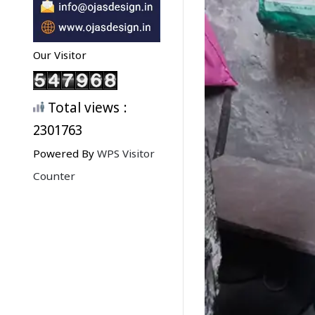
Our Visitor
Total views :
2301763
Powered By
WPS Visitor
Counter