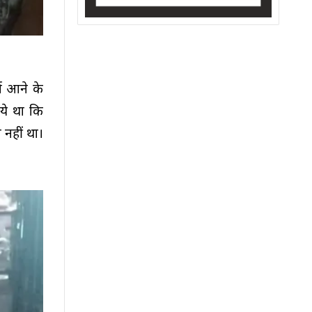
्स आने के
ये था कि
नहीं था।