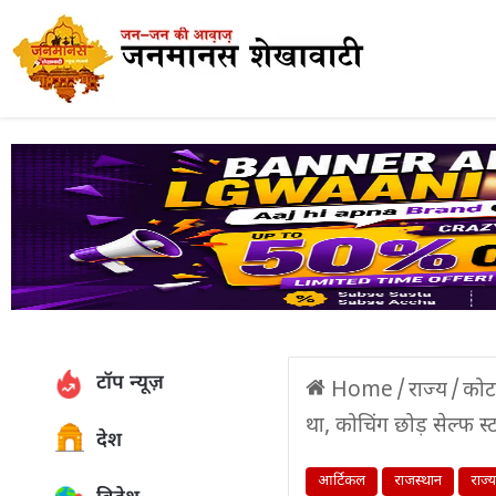
टॉप न्यूज़
Home
/
राज्य
/
कोटा
था, कोचिंग छोड़ सेल्फ स
देश
आर्टिकल
राजस्थान
राज्