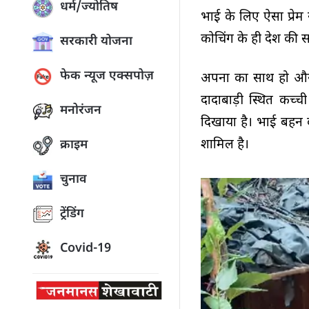
धर्म/ज्योतिष
भाई के लिए ऐसा प्रे
कोचिंग के ही देश की 
सरकारी योजना
फेक न्यूज एक्सपोज़
अपनों का साथ हो और
दादाबाड़ी स्थित कच्
मनोरंजन
दिखाया है। भाई बहन 
शामिल है।
क्राइम
चुनाव
ट्रेंडिंग
Covid-19