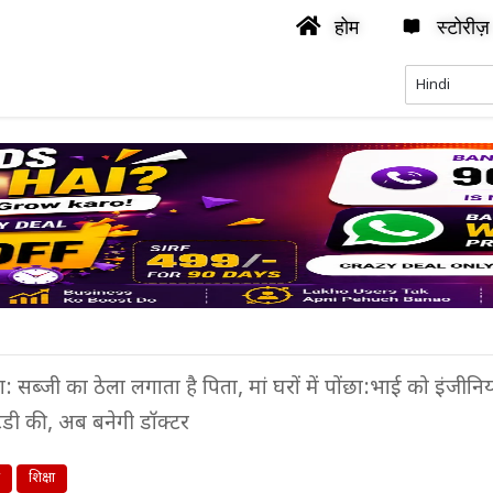
होम
स्टोरीज़
: सब्जी का ठेला लगाता है पिता, मां घरों में पोंछा:भाई को इंजीन
्टडी की, अब बनेगी डॉक्टर
य
शिक्षा