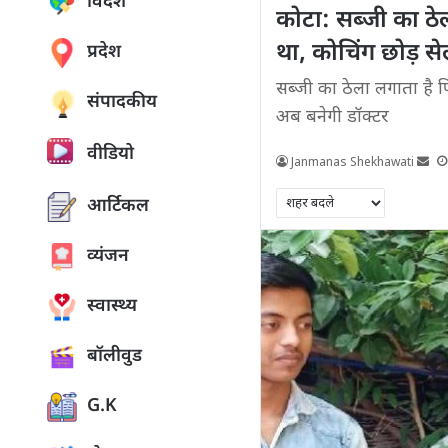
विदेश
कोटा: सब्जी का ठेल
था, कोचिंग छोड़ से
प्रदेश
सब्जी का ठेला लगाता है पि
संपादकीय
अब बनेगी डॉक्टर
वीडियो
Janmanas Shekhawati
आर्टिकल
व्यंजन
स्वास्थ्य
बॉलीवुड
G.K