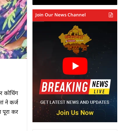
Join Our News Channel
र कोचिंग
ं ने कर्ज
 पूरा कर