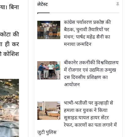
लेटेस्ट
या। बिना
कांग्रेस पर्यावरण प्रकोष्ठ की
बैठक, चुनावी तैयारियों पर
 कोटा की
मंथन; पार्षद महेंद्र सैनी का
सा ही कर
मनाया जन्मदिन
की कोशिश
बीकानेर तकनीकी विश्वविद्यालय
में रोजगार एवं उद्यमिता उन्मुख
दस दिवसीय प्रशिक्षण का
आयोजन
भाभी-भतीजी पर कुल्हाड़ी से
हमला कर युवक ने किया
सुसाइड:घायल हायर सेंटर
रेफर, कारणों का पता लगाने में
जुटी पुलिस