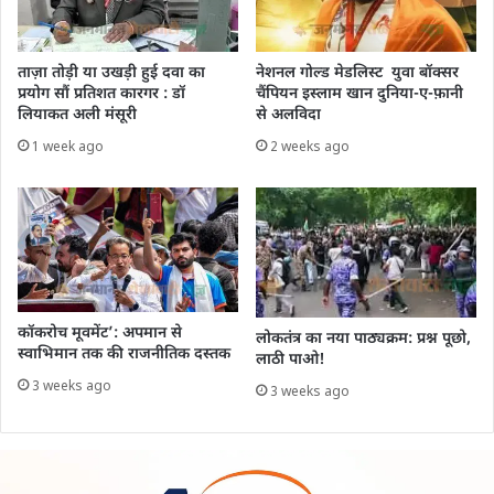
ताज़ा तोड़ी या उखड़ी हुई दवा का
नेशनल गोल्ड मेडलिस्ट ‌ युवा बॉक्सर
प्रयोग सौं प्रतिशत कारगर : डॉ
चैंपियन इस्लाम खान दुनिया-ए-फ़ानी
लियाकत अली मंसूरी
से अलविदा
1 week ago
2 weeks ago
कॉकरोच मूवमेंट’: अपमान से
लोकतंत्र का नया पाठ्यक्रम: प्रश्न पूछो,
स्वाभिमान तक की राजनीतिक दस्तक
लाठी पाओ!
3 weeks ago
3 weeks ago