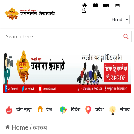
टॉप न्यूज़
देश
विदेश
प्रदेश
संपादक
Home
/
स्वास्थ्य