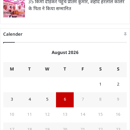
35 किमी दौड़कर पहुंचे प्रीतम कुमार, शहीद हरलाल कालेर
के पिता ने किया सम्मानित
Calender
August 2026
M
T
W
T
F
S
S
1
2
3
4
5
6
7
8
9
10
11
12
13
14
15
16
17
18
19
20
21
22
23