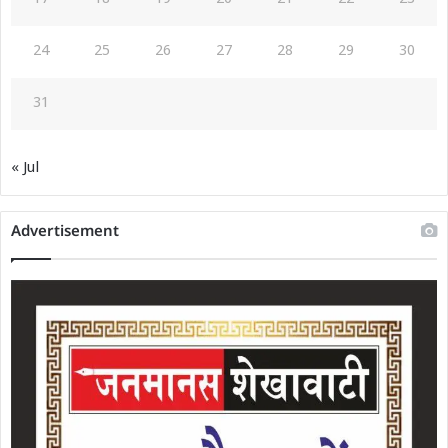
24
25
26
27
28
29
30
31
« Jul
Advertisement