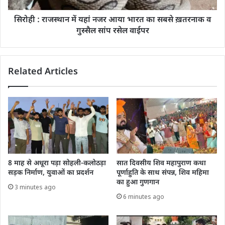
सिरोही : राजस्थान में यहां नजर आया भारत का सबसे ख़तरनाक व
गुस्सैल सांप रसेल वाईपर
Related Articles
8 माह से अधूरा पड़ा सोहली-कलोठड़ा
सात दिवसीय शिव महापुराण कथा
सड़क निर्माण, युवाओं का प्रदर्शन
पूर्णाहुति के साथ संपन्न, शिव महिमा
का हुआ गुणगान
3 minutes ago
6 minutes ago