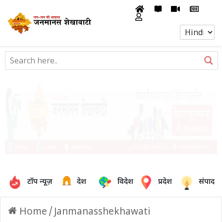
टॉप न्यूज़
देश
विदेश
प्रदेश
संपादक
Home
/
Janmanasshekhawati