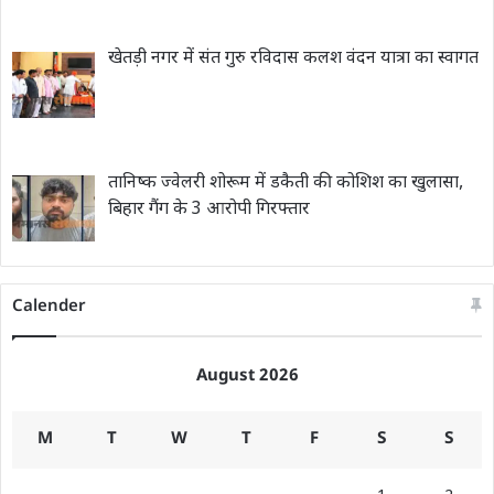
खेतड़ी नगर में संत गुरु रविदास कलश वंदन यात्रा का स्वागत
तानिष्क ज्वेलरी शोरूम में डकैती की कोशिश का खुलासा,
बिहार गैंग के 3 आरोपी गिरफ्तार
Calender
August 2026
M
T
W
T
F
S
S