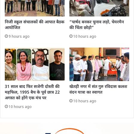
निजी स्कूल संचालकों की आपात बैठक
“पार्षद बनकर चुनाव लड़ो, चेयरमैन
आयोजित
की चिंता छोड़ो”
9 hours ago
10 hours ago
31 साल बाद फिर सजेगी दोस्ती की
खेतड़ी नगर में संत गुरु रविदास कलश
महफिल, 1995 बैच के पूर्व छात्र 22
वंदन यात्रा का स्वागत
अगस्त को होंगे एक मंच पर
10 hours ago
10 hours ago