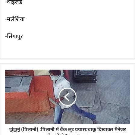
-थाईलैंड
-मलेशिया
-सिंगापुर
झुंझुनूं (पिलानी) :पिलानी में बैंक लूट प्रयास:चाकू दिखाकर मैनेजर