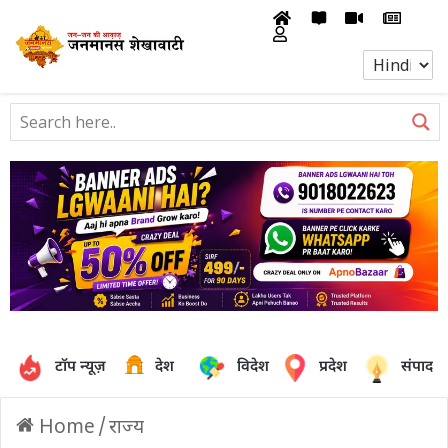
टॉप न्यूज़
देश
विदेश
प्रदेश
संपादक
Home
/
राज्य