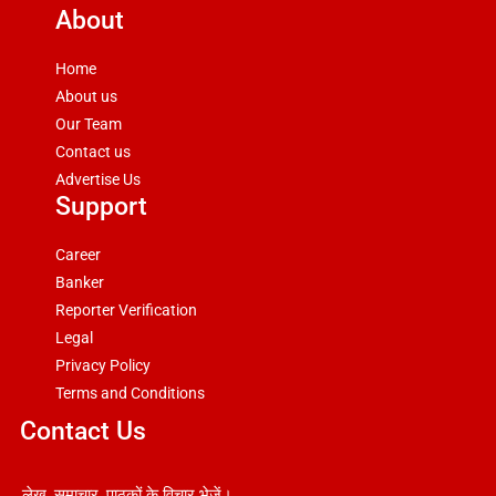
About
Home
About us
Our Team
Contact us
Advertise Us
Support
Career
Banker
Reporter Verification
Legal
Privacy Policy
Terms and Conditions
Contact Us
लेख, समाचार, पाठकों के विचार भेजें।