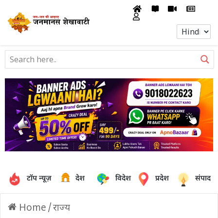
टॉप न्यूज़
देश
विदेश
प्रदेश
संपादक
Home
/
राज्य