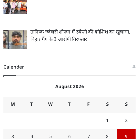
तानिष्क ज्वेलरी शोरूम में डकैती की कोशिश का खुलासा,
बिहार गैंग के 3 आरोपी गिरफ्तार
Calender
August 2026
M
T
W
T
F
S
S
1
2
3
4
5
6
7
8
9