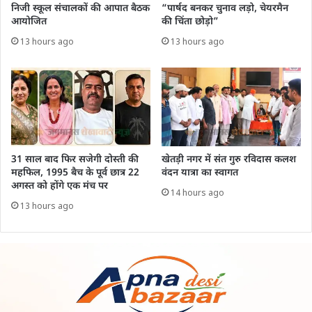
निजी स्कूल संचालकों की आपात बैठक
“पार्षद बनकर चुनाव लड़ो, चेयरमैन
आयोजित
की चिंता छोड़ो”
13 hours ago
13 hours ago
31 साल बाद फिर सजेगी दोस्ती की
खेतड़ी नगर में संत गुरु रविदास कलश
महफिल, 1995 बैच के पूर्व छात्र 22
वंदन यात्रा का स्वागत
अगस्त को होंगे एक मंच पर
14 hours ago
13 hours ago