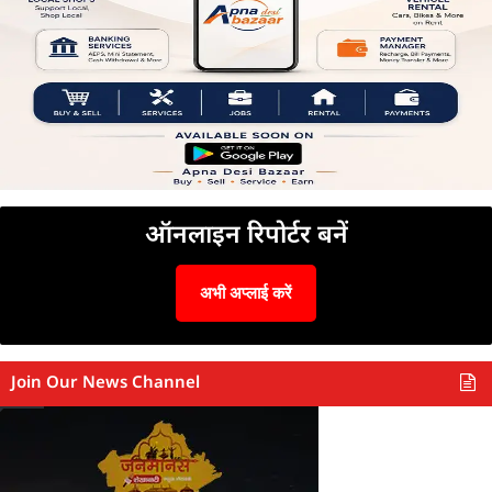
ऑनलाइन रिपोर्टर बनें
अभी अप्लाई करें
Join Our News Channel