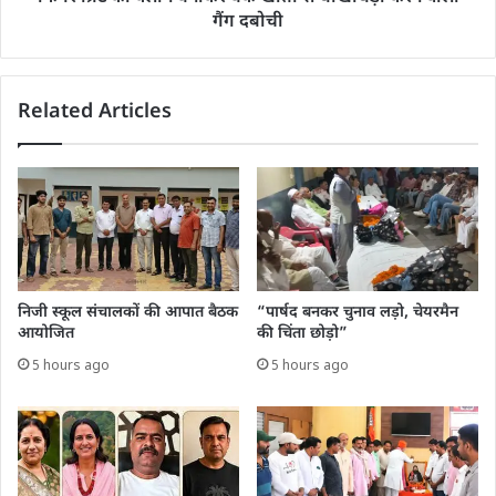
गैंग दबोची
Related Articles
निजी स्कूल संचालकों की आपात बैठक
“पार्षद बनकर चुनाव लड़ो, चेयरमैन
आयोजित
की चिंता छोड़ो”
5 hours ago
5 hours ago