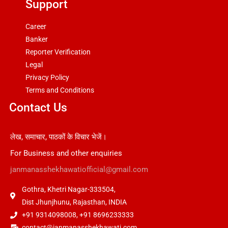
Support
Career
Banker
Reporter Verification
Legal
Privacy Policy
Terms and Conditions
Contact Us
लेख, समाचार, पाठकों के विचार भेजें।
For Business and other enquiries
janmanasshekhawatiofficial@gmail.com
Gothra, Khetri Nagar-333504,
Dist Jhunjhunu, Rajasthan, INDIA
+91 9314098008, +91 8696233333
contact@janmanasshekhawati.com