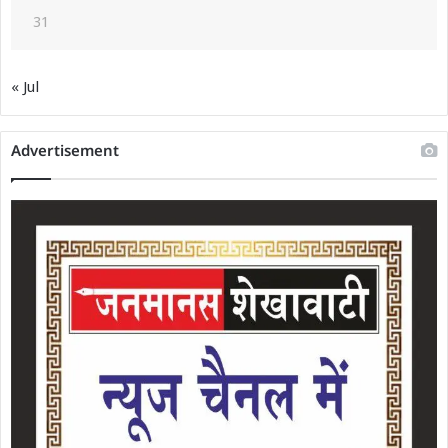
31
« Jul
Advertisement