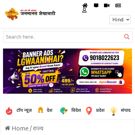
टॉप न्यूज़
देश
विदेश
प्रदेश
संपादक
Home
/
राज्य