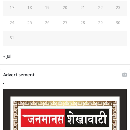
17
18
19
20
21
22
23
24
25
26
27
28
29
30
31
« Jul
Advertisement