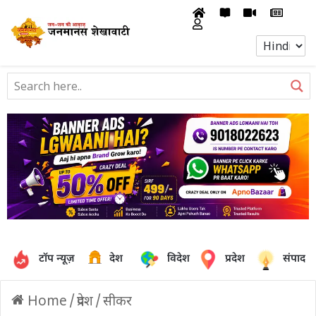
टॉप न्यूज़
देश
विदेश
प्रदेश
संपादक
Home
/
प्रदेश
/
सीकर