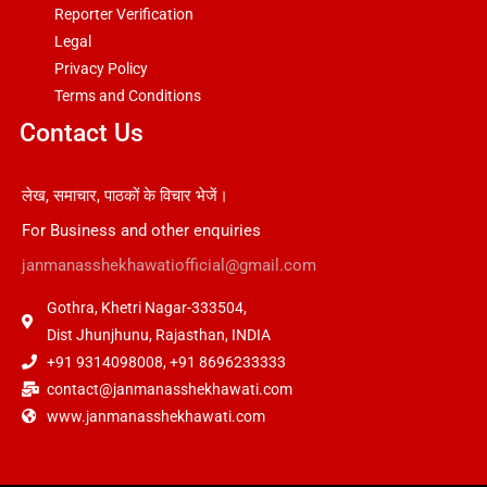
Reporter Verification
Legal
Privacy Policy
Terms and Conditions
Contact Us
लेख, समाचार, पाठकों के विचार भेजें।
For Business and other enquiries
janmanasshekhawatiofficial@gmail.com
Gothra, Khetri Nagar-333504,
Dist Jhunjhunu, Rajasthan, INDIA
+91 9314098008, +91 8696233333
contact@janmanasshekhawati.com
www.janmanasshekhawati.com