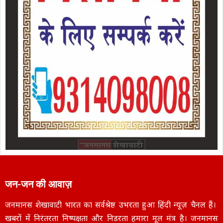
जन-जन की आवाज़
जनमानस शेखावाटी भारत का सर्वश्रेष्ठ उभरता हुआ हिंदी न्यूज़ चैनल हैं।
खबरों में निरंतरता निष्पक्षता और निडरता हमारा मूल मंत्र है। जनमानस