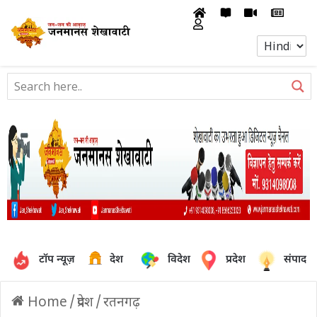
टॉप न्यूज़
देश
विदेश
प्रदेश
संपादक
Home
/
प्रदेश
/
रतनगढ़