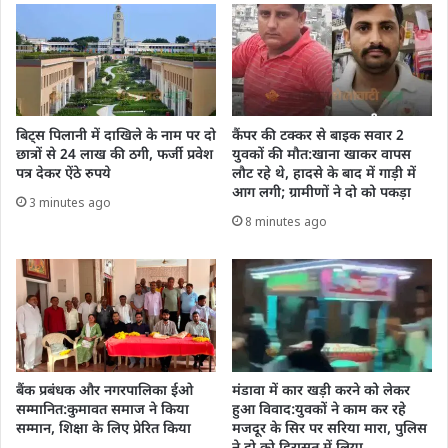
बिट्स पिलानी में दाखिले के नाम पर दो
कैंपर की टक्कर से बाइक सवार 2
छात्रों से 24 लाख की ठगी, फर्जी प्रवेश
युवकों की मौत:खाना खाकर वापस
पत्र देकर ऐंठे रुपये
लौट रहे थे, हादसे के बाद में गाड़ी में
आग लगी; ग्रामीणों ने दो को पकड़ा
3 minutes ago
8 minutes ago
बैंक प्रबंधक और नगरपालिका ईओ
मंडावा में कार खड़ी करने को लेकर
सम्मानित:कुमावत समाज ने किया
हुआ विवाद:युवकों ने काम कर रहे
सम्मान, शिक्षा के लिए प्रेरित किया
मजदूर के सिर पर सरिया मारा, पुलिस