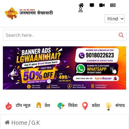
टॉप न्यूज़
देश
विदेश
प्रदेश
संपादक
Home
/
G.K