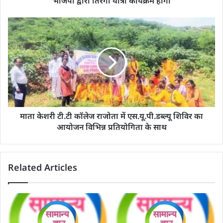
भाजपा द्वारा तिरंगा यात्रा कार्यक्रम होगा
माता केशरी टी.टी कॉलेज राजोता में एस.यू.पी.डब्ल्यू शिविर का
आयोजन विभिन्न प्रतियोगिता के साथ
Related Articles