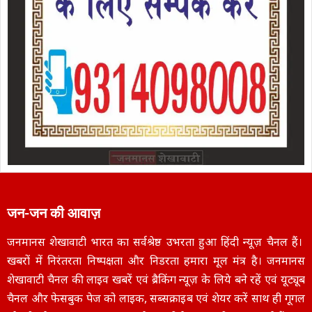
जन-जन की आवाज़
जनमानस शेखावाटी भारत का सर्वश्रेष्ठ उभरता हुआ हिंदी न्यूज़ चैनल हैं।
खबरों में निरंतरता निष्पक्षता और निडरता हमारा मूल मंत्र है। जनमानस
शेखावाटी चैनल की लाइव खबरें एवं ब्रैकिंग न्यूज़ के लिये बने रहें एवं यूट्यूब
चैनल और फेसबुक पेज को लाइक, सब्सक्राइब एवं शेयर करें साथ ही गूगल