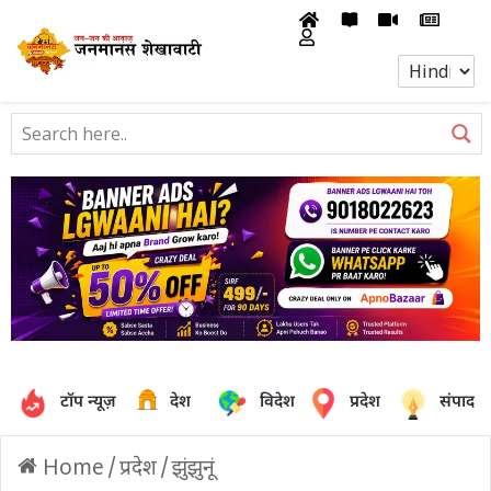
टॉप न्यूज़
देश
विदेश
प्रदेश
संपादक
Home
/
प्रदेश
/
झुंझुनूं