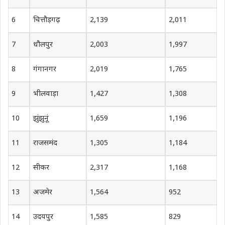
6
चित्तौड़गढ़
2,139
2,011
7
धौलपुर
2,003
1,997
8
गंगानगर
2,019
1,765
9
भीलवाड़ा
1,427
1,308
10
झुंझुनूं
1,659
1,196
11
राजसमंद
1,305
1,184
12
सीकर
2,317
1,168
13
अजमेर
1,564
952
14
उदयपुर
1,585
829