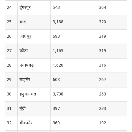
24
डूंगरपुर
543
364
25
बारां
3,188
320
26
जोधपुर
693
319
27
कोटा
1,165
319
28
प्रतापगढ़
1,620
316
29
बाड़मेर
608
267
30
हनुमानगढ़
3,738
263
31
बूंदी
397
233
32
बीकानेर
369
192