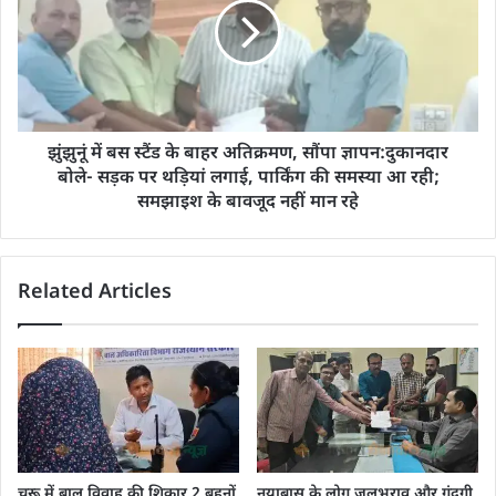
झुंझुनूं में बस स्टैंड के बाहर अतिक्रमण, सौंपा ज्ञापन:दुकानदार
बोले- सड़क पर थड़ियां लगाई, पार्किंग की समस्या आ रही;
समझाइश के बावजूद नहीं मान रहे
Related Articles
चूरू में बाल विवाह की शिकार 2 बहनों
नयाबास के लोग जलभराव और गंदगी