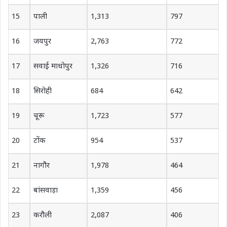
15
पाली
1,313
797
16
जयपुर
2,763
772
17
सवाई माधोपुर
1,326
716
18
सिरोही
684
642
19
चूरू
1,723
577
20
टोंक
954
537
21
नागौर
1,978
464
22
बांसवाड़ा
1,359
456
23
करौली
2,087
406