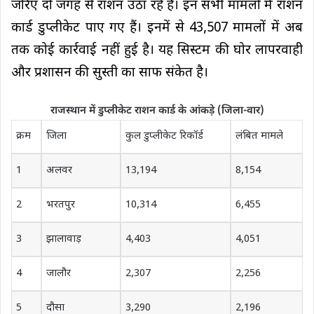
जरिए दो जगह से राशन उठा रहे हैं। इन सभी मामलों में राशन
कार्ड डुप्लीकेट पाए गए हैं। इनमें से 43,507 मामलों में अब
तक कोई कार्रवाई नहीं हुई है। यह सिस्टम की घोर लापरवाही
और प्रशासन की सुस्ती का साफ संकेत है।
राजस्थान में डुप्लीकेट राशन कार्ड के आंकड़े (जिला-वार)
क्रम
जिला
कुल डुप्लीकेट रिकॉर्ड
लंबित मामले
1
अलवर
13,194
8,154
2
भरतपुर
10,314
6,455
3
झालावाड़
4,403
4,051
4
जालौर
2,307
2,256
5
दौसा
3,290
2,196