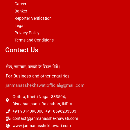
Career
Banker
Reporter Verification
Legal
Privacy Policy
Terms and Conditions
Contact Us
लेख, समाचार, पाठकों के विचार भेजें।
For Business and other enquiries
janmanasshekhawatiofficial@gmail.com
Gothra, Khetri Nagar-333504,
Dist Jhunjhunu, Rajasthan, INDIA
+91 9314098008, +91 8696233333
contact@janmanasshekhawati.com
www.janmanasshekhawati.com