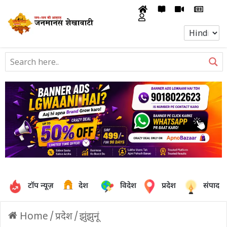
टॉप न्यूज़
देश
विदेश
प्रदेश
संपादक
Home
/
प्रदेश
/
झुंझुनूं