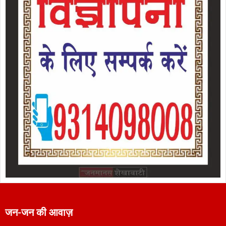
जन-जन की आवाज़