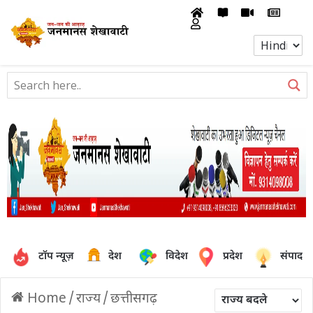
टॉप न्यूज़
देश
विदेश
प्रदेश
संपादक
Home
/
राज्य
/
छत्तीसगढ़