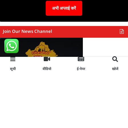
अभी अप्लाई करें
Join Our News Channel
सूची
वीडियो
ई-पेपर
खोजें