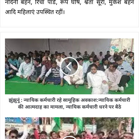
नंदिनी बहन, रिचा पांडे, रूप घोष, श्वेता सूरी, मुकेश बहन
आदि महिलाएं उपस्थित रहीं।
झुंझुनूं : न्यायिक कर्मचारी रहे सामूहिक अवकाश:न्यायिक कर्मचारी
की आत्मदाह का मामला, न्यायिक कर्मचारी धरने पर बैठे