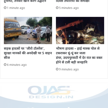
टूर्नामेंट, तनवीर खान करेंगे उद्घाटन
दिवस तैयारियों की समीक्षा
1 minute ago
5 minutes ago
सड़क हादसों पर ‘जीरो टॉलरेंस’,
भीषण हादसा – हाई मास्क पोल से
सुरक्षा मानकों की अनदेखी पर 5 वाहन
टकराकर धूं-धूं कर जला
सीज
डंपर, उदयपुरवाटी में देर रात का वक्त
होने से टली बड़ी जनहानि
6 minutes ago
9 minutes ago