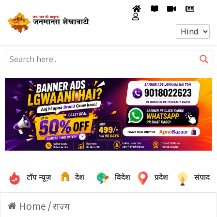
टॉप न्यूज़
देश
विदेश
प्रदेश
संपादक
Home
/
राज्य