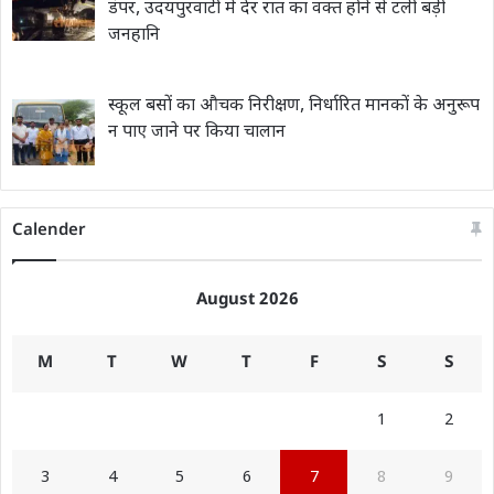
डंपर, उदयपुरवाटी में देर रात का वक्त होने से टली बड़ी
जनहानि
स्कूल बसों का औचक निरीक्षण, निर्धारित मानकों के अनुरूप
न पाए जाने पर किया चालान
Calender
August 2026
M
T
W
T
F
S
S
1
2
3
4
5
6
7
8
9