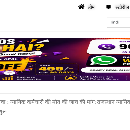
होम
स्टोरीज़
ावा : न्यायिक कर्मचारी की मौत की जांच की मांग:राजस्थान न्यायि
शुरू