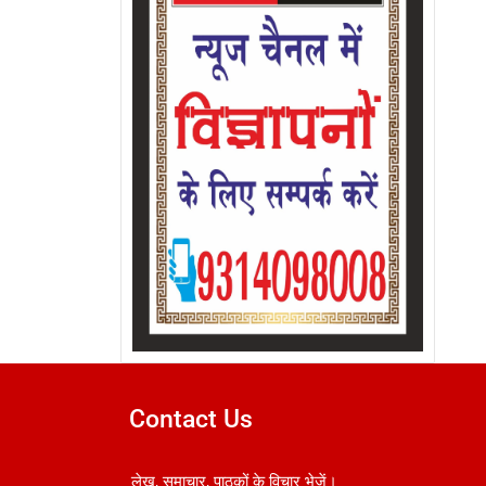
Contact Us
लेख, समाचार, पाठकों के विचार भेजें।