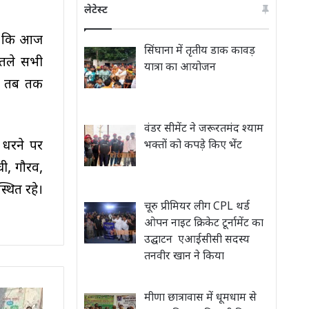
लेटेस्ट
हा कि आज
सिंघाना में तृतीय डाक कावड़
र तले सभी
यात्रा का आयोजन
ी। तब तक
वंडर सीमेंट ने जरूरतमंद श्याम
। धरने पर
भक्तों को कपड़े किए भेंट
ची, गौरव,
्थित रहे।
चूरु प्रीमियर लीग CPL थर्ड‌
ओपन नाइट क्रिकेट टूर्नामेंट का
उद्घाटन ‌ एआईसीसी सदस्य
तनवीर खान ने किया
मीणा छात्रावास में धूमधाम से