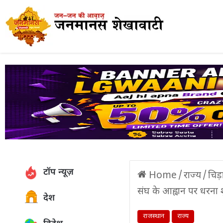
टॉप न्यूज़
Home
/
राज्य
/
चिड़
संघ के आह्वान पर धरना 
देश
राजस्थान
राज्य