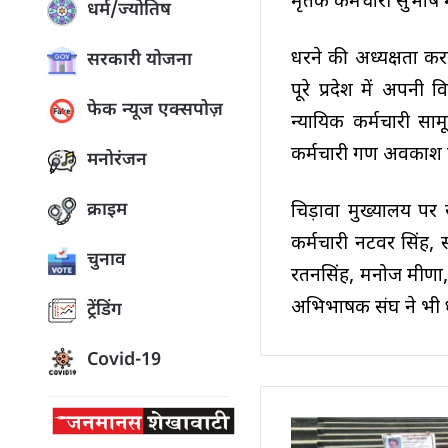
मृतक कर्मचारी सुभाष 
धर्म/ज्योतिष
धरने की अध्यक्षता क
सरकारी योजना
पूरे प्रदेश में अपनी
फेक न्यूज एक्सपोज़
न्यायिक कर्मचारी स
कर्मचारी गण अवकाश पर
मनोरंजन
क्राइम
चिड़ावा मुख्यालय पर स
कर्मचारी नटवर सिंह, 
चुनाव
रतनसिंह, मनोज मीणा, ग
अभिभाषक संघ ने भी धर
ट्रेंडिंग
Covid-19