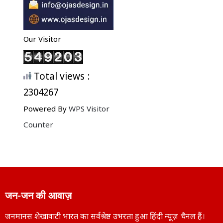
Our Visitor
Total views :
2304267
Powered By
WPS Visitor
Counter
जन-जन की आवाज़
जनमानस शेखावाटी भारत का सर्वश्रेष्ठ उभरता हुआ हिंदी न्यूज़ चैनल हैं।