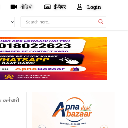
वीडियो
ई-पेपर
Login
क कर्मचारी