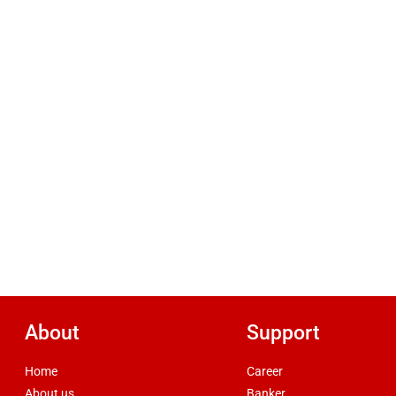
About
Support
Home
Career
About us
Banker