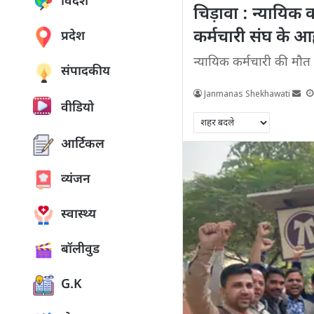
विदेश
चिड़ावा : न्यायिक 
कर्मचारी संघ के आह
प्रदेश
न्यायिक कर्मचारी की मौत 
संपादकीय
Janmanas Shekhawati
वीडियो
आर्टिकल
व्यंजन
स्वास्थ्य
बॉलीवुड
G.K