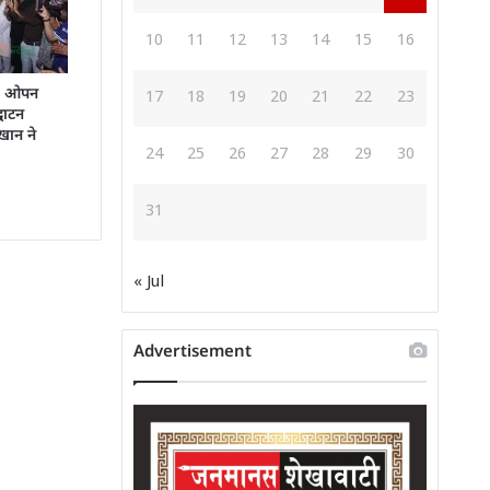
10
11
12
13
14
15
16
्ड‌ ओपन
17
18
19
20
21
22
23
घाटन ‌
ान ने
24
25
26
27
28
29
30
31
« Jul
Advertisement