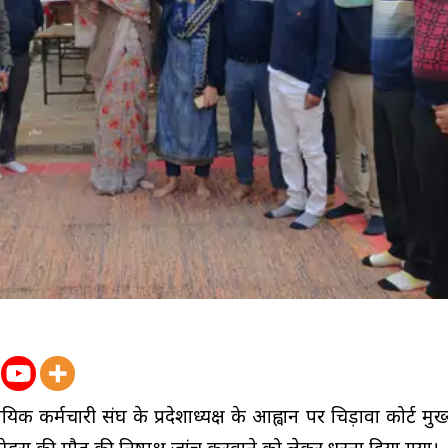
यिक कर्मचारी संघ के प्रदेशाध्यक्ष के आह्वान पर चिड़ावा कोर्ट मु