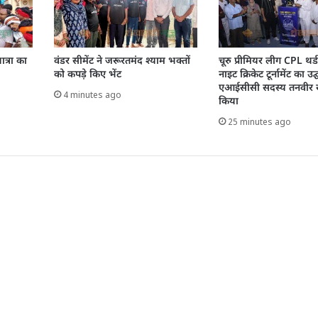
ात्रा का
वंडर सीमेंट ने जरूरतमंद श्याम भक्तों
चूरु प्रीमियर लीग CPL थर
को कपड़े किए भेंट
नाइट क्रिकेट टूर्नामेंट का उद्
एआईसीसी सदस्य तनवीर ख
4 minutes ago
किया
25 minutes ago