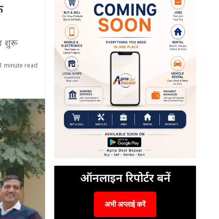
क
ा शुरू
1 minute read
ऑनलाइन रिपोर्टर बनें
अभी अप्लाई करें