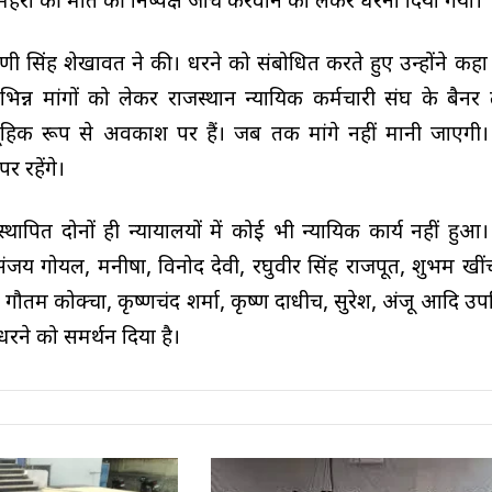
मेहरा की मौत की निष्पक्ष जांच करवाने को लेकर धरना दिया गया।
रणी सिंह शेखावत ने की। धरने को संबोधित करते हुए उन्होंने क
 विभिन्न मांगों को लेकर राजस्थान न्यायिक कर्मचारी संघ के बैन
ामूहिक रूप से अवकाश पर हैं। जब तक मांगे नहीं मानी जाएग
 रहेंगे।
्थापित दोनों ही न्यायालयों में कोई भी न्यायिक कार्य नहीं हुआ
संजय गोयल, मनीषा, विनोद देवी, रघुवीर सिंह राजपूत, शुभम खीं
ौतम कोक्चा, कृष्णचंद शर्मा, कृष्ण दाधीच, सुरेश, अंजू आदि उपस
ने को समर्थन दिया है।