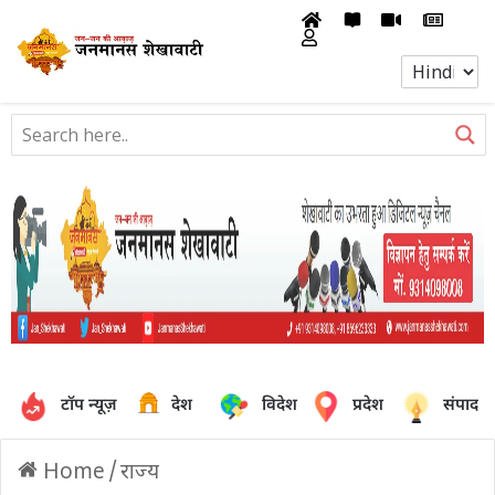
टॉप न्यूज़
देश
विदेश
प्रदेश
संपादक
Home
/
राज्य