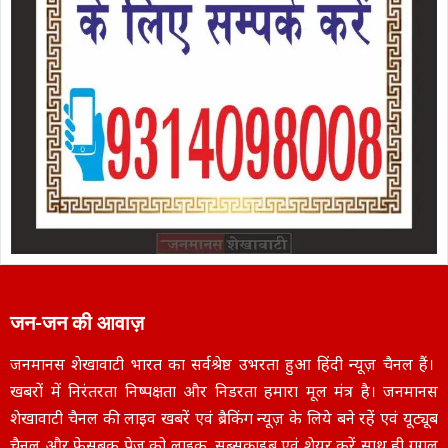
जन-जन की आवाज़
जनमानस शेखावाटी भारत का सर्वश्रेष्ठ उभरता हुआ हिंदी न्यूज़ चैनल हैं।
खबरों में निरंतरता निष्पक्षता और निडरता हमारा मूल मंत्र है। जनमानस
शेखावाटी चैनल की लाइव खबरें एवं ब्रैकिंग न्यूज़ के लिये बने रहें एवं यूट्यूब
चैनल और फेसबुक पेज को लाइक, सब्सक्राइब एवं शेयर करें साथ ही गूगल