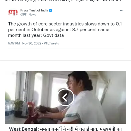
0.1 प्रतिशत रह गई, जबकि पिछले साल इसी महीने में यह 8.7 प्रतिशत थी।
West Bengal: ममता बनर्जी ने नदी में चलाई नाव, मुख्यमंत्री का