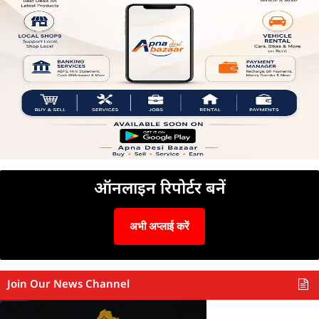
ऑनलाइन रिपोर्टर बनें
अभी अप्लाई करें
Join Our News Channel