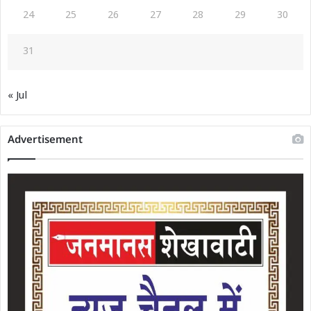
24
25
26
27
28
29
30
31
« Jul
Advertisement