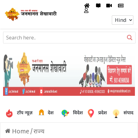
टॉप न्यूज़
देश
विदेश
प्रदेश
संपादक
Home
/
राज्य