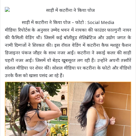
साड़ी में कटरीना ने किया पोज – फोटो : Social Media
मीडिया रिपोर्टस के अनुसार उम्मेद भवन में नायका की फाउंडर फाल्गुनी नायर
की फैमिली वेडिंग थी। जिसमें कई बॉलीवु़ड सेलिब्रेटिज और उद्योग जगत के
नामी दिग्गजों ने शिरकत की। इस रॉयल वेडिंग में कटरीना कैफ मशहूर फैशन
डिजाइनर पंकज जौहर के साथ नजर आईं। कटरीना ने स्काई कलर की साड़ी
पहनी नजर आईं। जिसमें वो बेहद खूबसूरत लग रही हैं। उन्होंने अपनी तस्वीरें
सोशल मीडिया पर शेयर कीं। सोशल मीडिया पर कटरीना के फोटो और वीडियो
उनके फैंस को खासा पसंद आ रहे हैं।