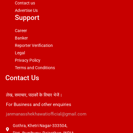
Contact us
Advertise Us
Support
Career
Banker
Reporter Verification
Legal
Privacy Policy
Terms and Conditions
Contact Us
लेख, समाचार, पाठकों के विचार भेजें।
For Business and other enquiries
janmanasshekhawatiofficial@gmail.com
Gothra, Khetri Nagar-333504,
Dist Jhunjhunu, Rajasthan, INDIA