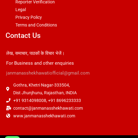
Reporter Verification
Legal
Privacy Policy
Terms and Conditions
Contact Us
लेख, समाचार, पाठकों के विचार भेजें।
For Business and other enquiries
janmanasshekhawatiofficial@gmail.com
Gothra, Khetri Nagar-333504,
Dist Jhunjhunu, Rajasthan, INDIA
+91 9314098008, +91 8696233333
contact@janmanasshekhawati.com
www.janmanasshekhawati.com