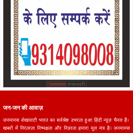
जन-जन की आवाज़
जनमानस शेखावाटी भारत का सर्वश्रेष्ठ उभरता हुआ हिंदी न्यूज़ चैनल हैं।
खबरों में निरंतरता निष्पक्षता और निडरता हमारा मूल मंत्र है। जनमानस