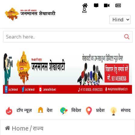
टॉप न्यूज़
देश
विदेश
प्रदेश
संपादक
Home
/
राज्य