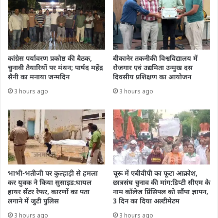
कांग्रेस पर्यावरण प्रकोष्ठ की बैठक,
बीकानेर तकनीकी विश्वविद्यालय में
चुनावी तैयारियों पर मंथन; पार्षद महेंद्र
रोजगार एवं उद्यमिता उन्मुख दस
सैनी का मनाया जन्मदिन
दिवसीय प्रशिक्षण का आयोजन
3 hours ago
3 hours ago
भाभी-भतीजी पर कुल्हाड़ी से हमला
चूरू में एबीवीपी का फूटा आक्रोश,
कर युवक ने किया सुसाइड:घायल
छात्रसंघ चुनाव की मांग:डिप्टी सीएम के
हायर सेंटर रेफर, कारणों का पता
नाम कॉलेज प्रिंसिपल को सौंपा ज्ञापन,
लगाने में जुटी पुलिस
3 दिन का दिया अल्टीमेटम
3 hours ago
3 hours ago