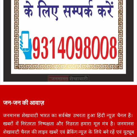
जन-जन की आवाज़
जनमानस शेखावाटी भारत का सर्वश्रेष्ठ उभरता हुआ हिंदी न्यूज़ चैनल हैं।
खबरों में निरंतरता निष्पक्षता और निडरता हमारा मूल मंत्र है। जनमानस
शेखावाटी चैनल की लाइव खबरें एवं ब्रैकिंग न्यूज़ के लिये बने रहें एवं यूट्यूब