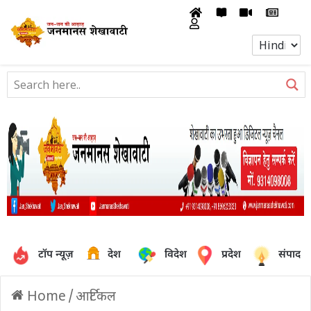
टॉप न्यूज़
देश
विदेश
प्रदेश
संपादक
Home
/
आर्टिकल