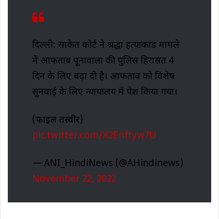
दिल्ली: साकेत कोर्ट ने श्रद्धा हत्याकांड मामले
में आफताब पूनावाला की पुलिस हिरासत 4
दिन के लिए बढ़ा दी है। आफताब को विशेष
सुनवाई के लिए न्यायालय में पेश किया गया।
(फाइल तस्वीर)
pic.twitter.com/X2Enftyw7U
— ANI_HindiNews (@AHindinews)
November 22, 2022