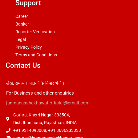
Support
Career
Banker
Reporter Verification
Legal
Privacy Policy
Terms and Conditions
Contact Us
लेख, समाचार, पाठकों के विचार भेजें।
For Business and other enquiries
janmanasshekhawatiofficial@gmail.com
Gothra, Khetri Nagar-333504,
Dist Jhunjhunu, Rajasthan, INDIA
+91 9314098008, +91 8696233333