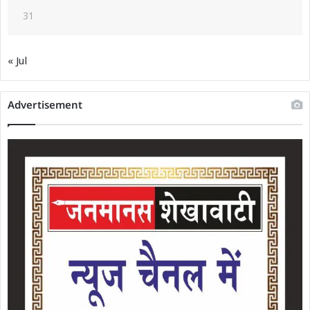
31
« Jul
Advertisement