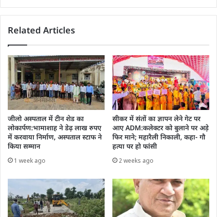
Related Articles
जीलो अस्पताल में टीन शेड का
सीकर में संतों का ज्ञापन लेने गेट पर
लोकार्पण:भामाशाह ने डेढ़ लाख रुपए
आए ADM:कलेक्टर को बुलाने पर अड़े
में करवाया निर्माण, अस्पताल स्टाफ ने
फिर माने; महारैली निकाली, कहा- गौ
किया सम्मान
हत्या पर हो फांसी
1 week ago
2 weeks ago