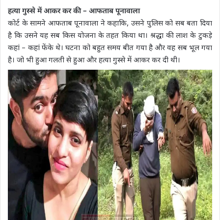
हत्या गुस्से में आकर कर की – आफताब पूनावाला
कोर्ट के सामने आफताब पूनावाला ने कहाकि, उसने पुलिस को सब बता दिया
है कि उसने यह सब किस योजना के तहत किया था। श्रद्धा की लाश के टुकड़े
कहां – कहां फेंके थे। घटना को बहुत समय बीत गया है और वह सब भूल गया
है। जो भी हुआ गलती से हुआ और हत्या गुस्से में आकर कर दी थी।