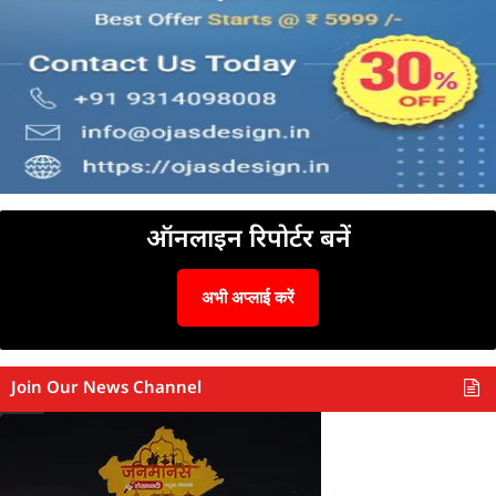
ऑनलाइन रिपोर्टर बनें
अभी अप्लाई करें
Join Our News Channel