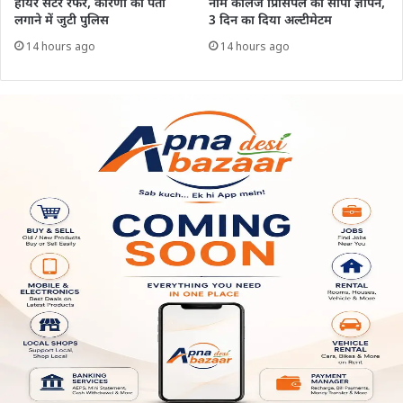
हायर सेंटर रेफर, कारणों का पता
नाम कॉलेज प्रिंसिपल को सौंपा ज्ञापन,
लगाने में जुटी पुलिस
3 दिन का दिया अल्टीमेटम
14 hours ago
14 hours ago