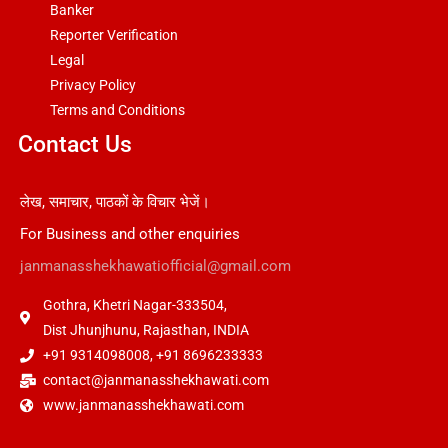
Banker
Reporter Verification
Legal
Privacy Policy
Terms and Conditions
Contact Us
लेख, समाचार, पाठकों के विचार भेजें।
For Business and other enquiries
janmanasshekhawatiofficial@gmail.com
Gothra, Khetri Nagar-333504,
Dist Jhunjhunu, Rajasthan, INDIA
+91 9314098008, +91 8696233333
contact@janmanasshekhawati.com
www.janmanasshekhawati.com