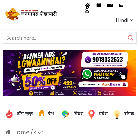
टॉप न्यूज़
देश
विदेश
प्रदेश
संपादक
Home
/
राज्य