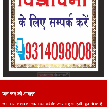
जन-जन की आवाज़
जनमानस शेखावाटी भारत का सर्वश्रेष्ठ उभरता हुआ हिंदी न्यूज़ चैनल हैं।