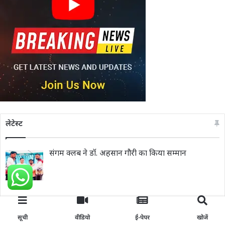
लेटेस्ट
संगम क्लब ने डॉ. अहसान गौरी का किया सम्मान
शिक्षा मंत्री मदन दिलावर ने किया हिरना विद्यालय के नए
सूची
वीडियो
ई-पेपर
खोजें
भवन का उद्घाटन