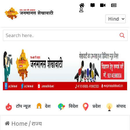
टॉप न्यूज़
देश
विदेश
प्रदेश
संपादक
Home
/
राज्य