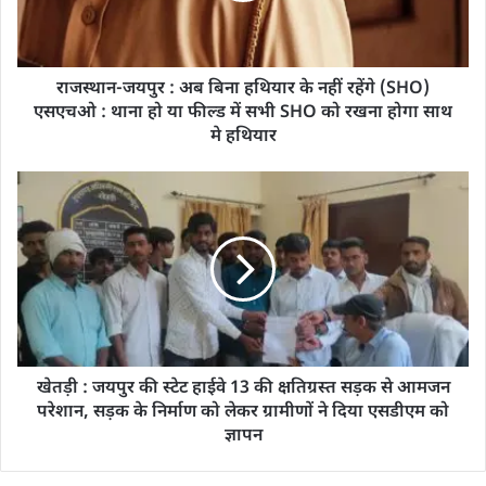
राजस्थान-जयपुर : अब बिना हथियार के नहीं रहेंगे (SHO)
एसएचओ : थाना हो या फील्ड में सभी SHO को रखना होगा साथ
मे हथियार
खेतड़ी : जयपुर की स्टेट हाईवे 13 की क्षतिग्रस्त सड़क से आमजन
परेशान, सड़क के निर्माण को लेकर ग्रामीणों ने दिया एसडीएम को
ज्ञापन