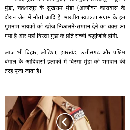
मुंडा, चक्रधरपुर के सुखराम मुंडा (आजीवन कारावास के
दौरान जेल में मौत) आदि हैं. भारतीय स्वतंत्रता संग्राम के इन
गुमनाम नायकों को खोज निकालने-सम्मान देने का वक्त आ
गया है और यही बिरसा मुंडा के प्रति सच्ची श्रद्धांजलि होगी.
आज भी बिहार, ओडिशा, झारखंड, छत्तीसगढ और पश्चिम
बंगाल के आदिवासी इलाकों में बिरसा मुंडा को भगवान की
तरह पूजा जाता है।