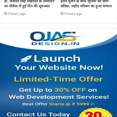
डॉ. जसवंत सिंह शेखावत के जन्मदिन
हवन-पूजन के साथ मूर्तियों की प्राण-
पर गौसेवा से हुई दिन की शुरुआत
प्रतिष्ठा, शहीद परिवार का हुआ सम्मान
5 hours ago
5 hours ago