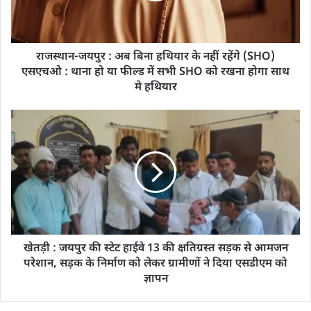
राजस्थान-जयपुर : अब बिना हथियार के नहीं रहेंगे (SHO)
एसएचओ : थाना हो या फील्ड में सभी SHO को रखना होगा साथ
मे हथियार
खेतड़ी : जयपुर की स्टेट हाईवे 13 की क्षतिग्रस्त सड़क से आमजन
परेशान, सड़क के निर्माण को लेकर ग्रामीणों ने दिया एसडीएम को
ज्ञापन