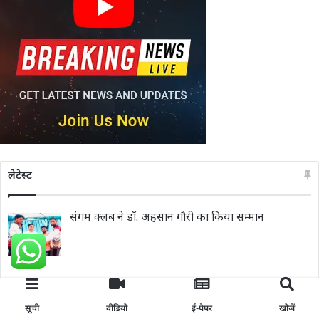
लेटेस्ट
संगम क्लब ने डॉ. अहसान गौरी का किया सम्मान
शिक्षा मंत्री मदन दिलावर ने किया हिरना विद्यालय के नए
सूची
वीडियो
ई-पेपर
खोजें
भवन का उद्घाटन