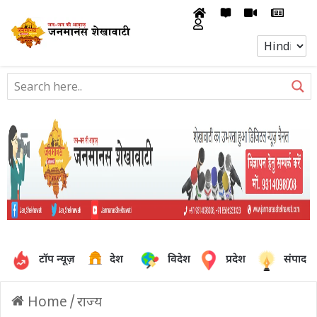
टॉप न्यूज़
देश
विदेश
प्रदेश
संपादक
Home
/
राज्य