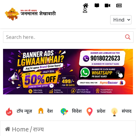
टॉप न्यूज़
देश
विदेश
प्रदेश
संपादक
Home
/
राज्य