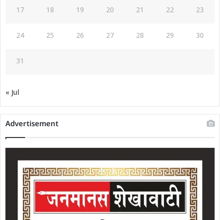
17
18
19
20
21
22
23
24
25
26
27
28
29
30
31
« Jul
Advertisement