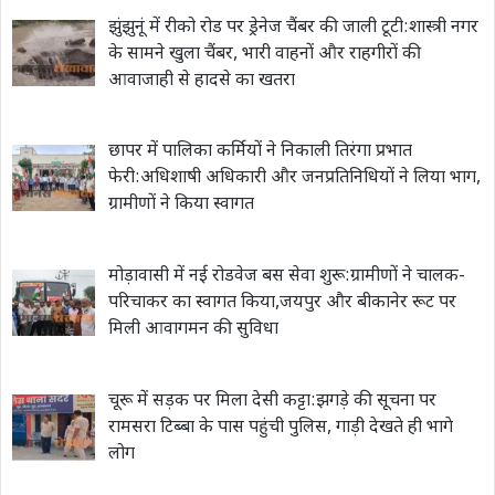
झुंझुनूं में रीको रोड पर ड्रेनेज चैंबर की जाली टूटी:शास्त्री नगर
के सामने खुला चैंबर, भारी वाहनों और राहगीरों की
आवाजाही से हादसे का खतरा
छापर में पालिका कर्मियों ने निकाली तिरंगा प्रभात
फेरी:अधिशाषी अधिकारी और जनप्रतिनिधियों ने लिया भाग,
ग्रामीणों ने किया स्वागत
मोड़ावासी में नई रोडवेज बस सेवा शुरू:ग्रामीणों ने चालक-
परिचाकर का स्वागत किया,जयपुर और बीकानेर रूट पर
मिली आवागमन की सुविधा
चूरू में सड़क पर मिला देसी कट्टा:झगड़े की सूचना पर
रामसरा टिब्बा के पास पहुंची पुलिस, गाड़ी देखते ही भागे
लोग