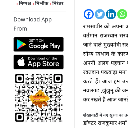
निष्पक्ष
निर्भीक
निरंतर
Download App
रामसापीर को अपना आद
From
वर्तमान राजस्थान सरक
जाने वाले मुख्यमंत्र
सौम्य स्वभाव के कार
अपनी अलग पहचान बना
रक्तदान पकवाड़ा मना 
करते हैं। आज हम उन्
नवलगढ़ ,झुंझुनू की जन
कर रखते हैं आज जानते 
शेखावाटी में नए सूरज का 
डॉक्टर राजकुमार शर्म