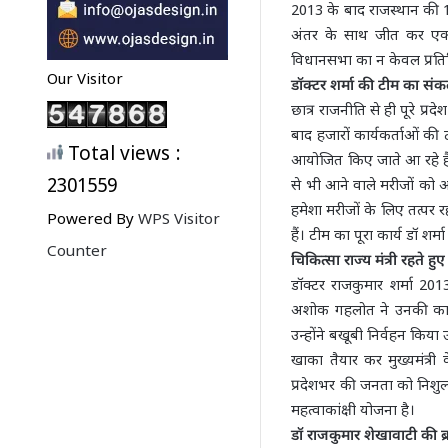
2013 के बाद राजस्थान की 14
अंतर के साथ जीत कर एक ब
विधानसभा का न केवल प्रतिनिध
Our Visitor
डॉक्टर शर्मा की टीम का संक
छात्र राजनीति से ही पूरे प्
बाद हजारों कार्यकर्ताओं की 
Total views :
आयोजित किए जाते आ रहे हैं
2301559
से भी आने वाले मरीजों को 
हमेशा मरीजों के लिए तत्पर
Powered By
WPS Visitor
हैं। टीम का पूरा कार्य डॉ शर्
Counter
चिकित्सा राज्य मंत्री रहते
डॉक्टर राजकुमार शर्मा 201
अशोक गहलोत ने उनकी काबि
उन्होंने बखूबी निर्वहन किया 
खाका तैयार कर मुख्यमंत्
प्रदेशभर की जनता को निशु
महत्वाकांक्षी योजना है।
डॉ राजकुमार शेखावाटी की ब्