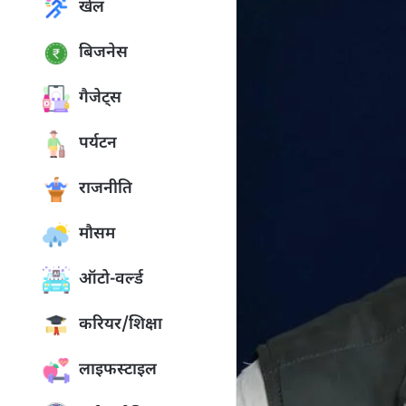
खेल
बिजनेस
गैजेट्स
पर्यटन
राजनीति
मौसम
ऑटो-वर्ल्ड
करियर/शिक्षा
लाइफस्टाइल