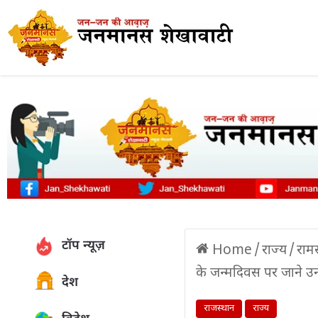
टॉप न्यूज़
Home
/
राज्य
/
राम
के जन्मदिवस पर जाने उ
देश
राजस्थान
राज्य