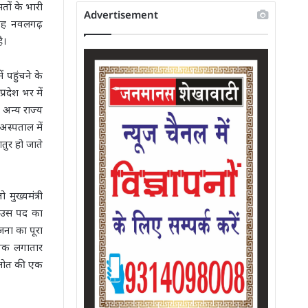
तों के भारी
Advertisement
 वह नवलगढ़
ै।
 पहुंचने के
रदेश भर में
अन्य राज्य
स्पताल में
ुर हो जाते
मुख्यमंत्री
ा उस पद का
ोजना का पूरा
 तक लगातार
हलोत की एक