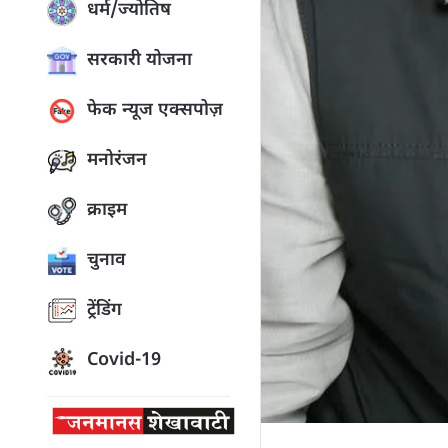
धर्म/ज्योतिष
सरकारी योजना
फेक न्यूज एक्सपोज़
मनोरंजन
क्राइम
चुनाव
ट्रेंडिंग
Covid-19