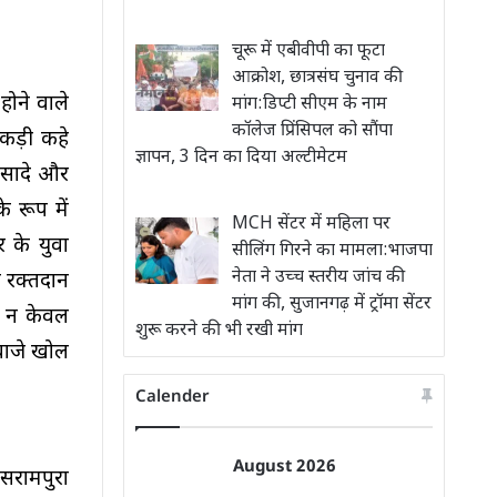
चूरू में एबीवीपी का फूटा
आक्रोश, छात्रसंघ चुनाव की
ोने वाले
मांग:डिप्टी सीएम के नाम
कॉलेज प्रिंसिपल को सौंपा
 कड़ी कहे
ज्ञापन, 3 दिन का दिया अल्टीमेटम
े सादे और
 रूप में
MCH सेंटर में महिला पर
 के युवा
सीलिंग गिरने का मामला:भाजपा
नेता ने उच्च स्तरीय जांच की
 रक्तदान
मांग की, सुजानगढ़ में ट्रॉमा सेंटर
े न केवल
शुरू करने की भी रखी मांग
रवाजे खोल
Calender
August 2026
सरामपुरा