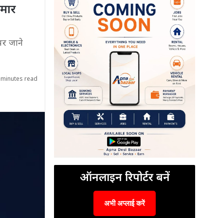
ुमार
पर जाने
 minutes read
ऑनलाइन रिपोर्टर बनें
अभी अप्लाई करें