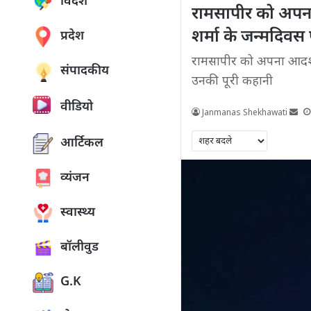
विदेश
रामसापीर को अपना
शर्मा के जन्मदिवस
प्रदेश
रामसापीर को अपना आदर्श
संपादकीय
उनकी पूरी कहानी
वीडियो
Janmanas Shekhawati
आर्टिकल
व्यंजन
स्वास्थ्य
बॉलीवुड
G.K