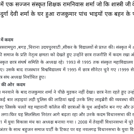
ें एक सज्जन संस्कृत शिक्षक रामनिवास शर्मा जो कि शास्त्री जी 
ती दुर्गा देवी शर्मा के घर हुआ राजकुमार पांच भाइयों एक बहन के प
 में कदम
परसरामपुरा ,बगड़ ,चिराना उदयपुरवाटी ,सीकर के विद्यालयों से प्राप्त की। संस्कृत मे
समाज के प्रति नेतृत्व क्षमता को देखते हुए उन्होंने छात्र राजनीति में कदम रखा
ृत छात्र संघर्ष समिति के अध्यक्ष रहे। 1993 से 1995 तक संस्कृत महाविद्याल
हुए। उसके बाद राजस्थान विश्वविद्यालय में 1995 में छात्र सीनेटर चुने गए ।1999
्र संघ अध्यक्ष निर्वाचित हुए।
सभा की ओर कदम
 मनवाने के बाद राजकुमार शर्मा ने पीछे मुड़कर नहीं देखा। छात्र नेता रहते हुए उन्ह
कई बार लड़ाइयां लड़ी पुलिस की लाठियां खाई उनके लिए लाइब्रेरी की व्यवस्था 
ठाए जिसके चलते वह महारानी कॉलेज की छात्राओं के यूथ आईकॉन बन गए और उन्हें 
मिलने लगा।फिर यह सिलसिला निरंतर आगे बढ़ता रहा और उनके कदम विधानसभा की 
ें युवा विकास मंच का अध्यक्ष बनाया गया । 2008 में तेरहवीं विधानसभा में पूरे झ
़े अंतर के साथ बहुजन समाज पार्टी के टिकट पर वह नवलगढ़ विधानसभा के युवा व