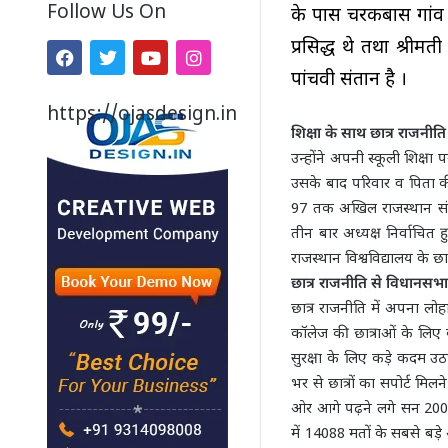
Follow Us On
के पास चरकबास गांव म
प्रसिद्ध थे तथा श्रीम
पांचवी संतान है ।
https://ojasdesign.in
शिक्षा के साथ छात्र राजनीति
उन्होंने अपनी स्कूली शिक्षा 
उसके बाद परिवार व पिता की 
97 तक अखिल राजस्थान संस्क
तीन बार अध्यक्ष निर्वाचित 
राजस्थान विश्वविद्यालय के छात
छात्र राजनीति से विधान
छात्र राजनीति में अपना लोहा
कॉलेज की छात्राओं के लिए 
सुरक्षा के लिए कड़े कदम उ
भर से छात्रों का सपोर्ट 
ओर आगे पढ़ने लगे सन 2001 म
में 14088 मतों के सबसे बड