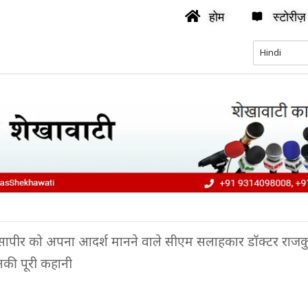
होम
स्टोरीज़
सापीर को अपना आदर्श मानने वाले सीएम सलाहकार डॉक्टर राजकु
नकी पूरी कहानी