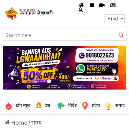
टॉप न्यूज़
देश
विदेश
प्रदेश
संपादक
Home
/
राज्य