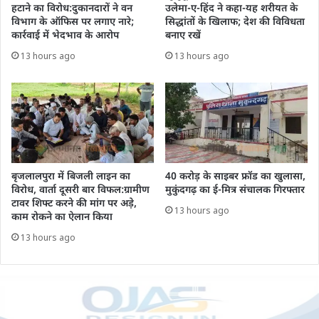
हटाने का विरोध:दुकानदारों ने वन
उलेमा-ए-हिंद ने कहा-यह शरीयत के
विभाग के ऑफिस पर लगाए नारे;
सिद्धांतों के खिलाफ; देश की विविधता
कार्रवाई में भेदभाव के आरोप
बनाए रखें
13 hours ago
13 hours ago
बृजलालपुरा में बिजली लाइन का
40 करोड़ के साइबर फ्रॉड का खुलासा,
विरोध, वार्ता दूसरी बार विफल:ग्रामीण
मुकुंदगढ़ का ई-मित्र संचालक गिरफ्तार
टावर शिफ्ट करने की मांग पर अड़े,
13 hours ago
काम रोकने का ऐलान किया
13 hours ago