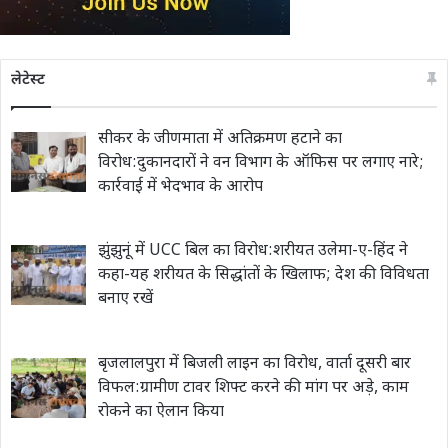
लेटेस्ट
सीकर के जीणमाता में अतिक्रमण हटाने का
विरोध:दुकानदारों ने वन विभाग के ऑफिस पर लगाए नारे;
कार्रवाई में भेदभाव के आरोप
झुंझुनूं में UCC बिल का विरोध:शरीयत उलेमा-ए-हिंद ने
कहा-यह शरीयत के सिद्धांतों के खिलाफ; देश की विविधता
बनाए रखें
बृजलालपुरा में बिजली लाइन का विरोध, वार्ता दूसरी बार
विफल:ग्रामीण टावर शिफ्ट करने की मांग पर अड़े, काम
रोकने का ऐलान किया