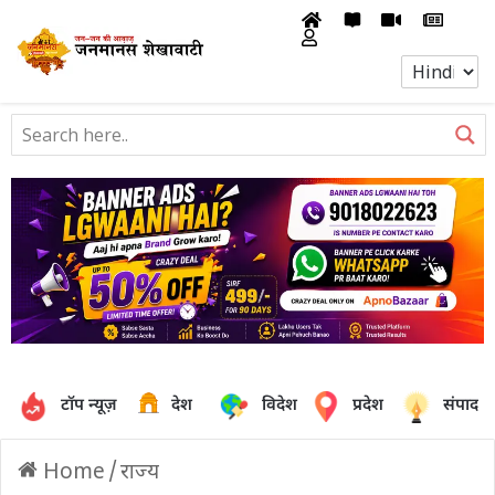
टॉप न्यूज़
देश
विदेश
प्रदेश
संपादक
Home
/
राज्य