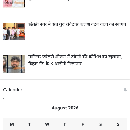
खेतड़ी नगर में संत गुरु रविदास कलश वंदन यात्रा का स्वागत
तानिष्क ज्वेलरी शोरूम में डकैती की कोशिश का खुलासा,
बिहार गैंग के 3 आरोपी गिरफ्तार
Calender
August 2026
M
T
W
T
F
S
S