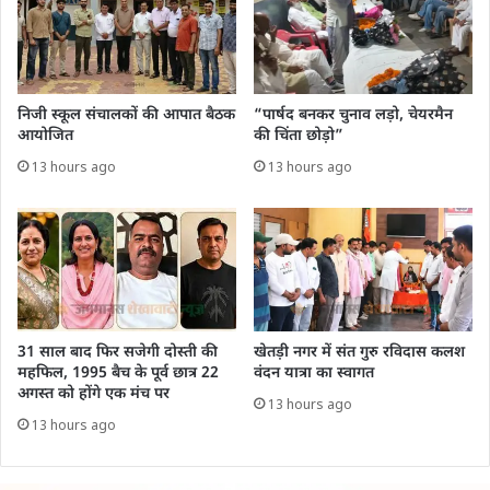
निजी स्कूल संचालकों की आपात बैठक
“पार्षद बनकर चुनाव लड़ो, चेयरमैन
आयोजित
की चिंता छोड़ो”
13 hours ago
13 hours ago
31 साल बाद फिर सजेगी दोस्ती की
खेतड़ी नगर में संत गुरु रविदास कलश
महफिल, 1995 बैच के पूर्व छात्र 22
वंदन यात्रा का स्वागत
अगस्त को होंगे एक मंच पर
13 hours ago
13 hours ago