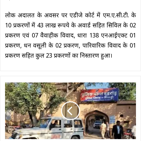
लोक अदालत के अवसर पर एडीजे कोर्ट में एम.ए.सी.टी. के
10 प्रकरणों में 43 लाख रूपये के अवार्ड सहित सिविल के 02
प्रकरण एवं 07 वैवाहीक विवाद, धारा 138 एनआईएक्ट 01
प्रकरण, धन वसूली के 02 प्रकरण, पारिवारिक विवाद के 01
प्रकरण सहित कुल 23 प्रकरणों का निस्तारण हुआ।