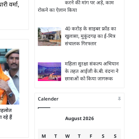
करने की मांग पर अड़े, काम
ारी वर्मा,
रोकने का ऐलान किया
40 करोड़ के साइबर फ्रॉड का
खुलासा, मुकुंदगढ़ का ई-मित्र
संचालक गिरफ्तार
महिला सुरक्षा संकल्प अभियान
के तहत आईजी के.बी. वंदना ने
छात्राओं को किया जागरूक
Calender
 गहलोत
हे हैं
August 2026
M
T
W
T
F
S
S