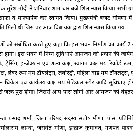
ायक सुरेश मोदी ने शनिवार शाम चार बजे शिलान्यास किया। सभी ग्र
ाफा व माल्यार्पण कर स्वागत किया। मुख्यमंत्री बजट घोषणा मे
कृति मिली थी जिस पर आज विधायक द्वारा शिलान्यास किया गया।
मीणों को संबोधित करते हुए कहा कि इस भवन निर्माण का कार्य 2
े होगा। इस भवन में निम्न सुविधाएं आमजन को प्रदान की जायेगी
., ड्रेसिंग, इन्जेक्शन एवं शल्य कक्ष, स्वागत कक्ष मय रिकॉर्ड रू
, लेबर रूम मय टॉयलेट्स, लेबोरेट्री, महिला वार्ड मय टॉयलेट्स, पु
 थियेटर एवं कार्यलय कक्ष मय मेडिकल स्टोर आदि सुविधाए ह
्द से जल्द पुरा होगा। जिससे आप-पास लोगो और आमजन को बेहतर
्ता प्रसाद शर्मा, जिला परिषद सदस्य संतोष मीणा, पं.स. प्रतिन
च भोलाराम लाम्बा, जसवंत मीणा, इन्द्राज कुमावत, गणपत याद