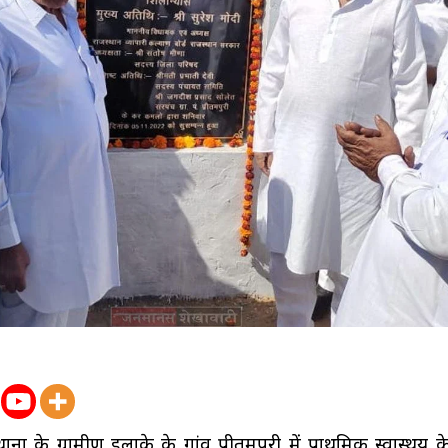
ा के ग्रामीण इलाके के गांव प्रीतमपुरी में प्राथमिक स्वास्थय के