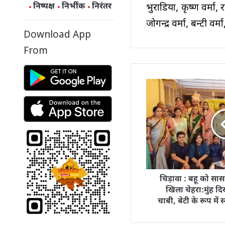
निष्पक्ष
निर्भीक
निरंतर
भुराडिया, कृष्ण वर्मा, 
जोगन्द्र वर्मा, बन्टी व
Download App
From
चिड़ावा : बहू को सास
खिला चेहरा:मुंह दि
चाबी, बेटी के रूप में