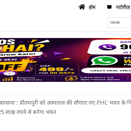
होम
स्टोरीज़
काथाना : प्रीतमपुरी को अस्पताल की सौगात:नए PHC भवन के निर्
25 लाख रुपये से बनेगा भवन