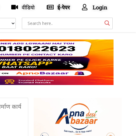
वीडियो
ई-पेपर
Login
माण कार्य