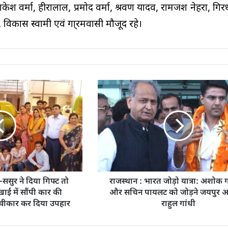
राकेश वर्मा, हीरालाल, प्रमोद वर्मा, श्रवण यादव, रामजश नेहरा, गिरध
र्मा, विकास स्वामी एवं गा्रमवासी मौजूद रहे।
-ससुर ने दिया गिफ्ट तो
राजस्थान : भारत जोड़ो यात्रा: अशोक
खाई में सौंपी कार की
और सचिन पायलट को जोड़ने जयपुर आ र
 स्वीकार कर दिया उपहार
राहुल गांधी