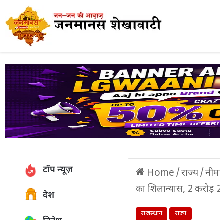
टॉप न्यूज़
Home
/
राज्य
/
नीम
का शिलान्यास, 2 करोड़ 
देश
राजस्थान
राज्य