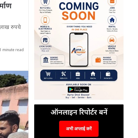
्माण
 लाख रुपये
1 minute read
ऑनलाइन रिपोर्टर बनें
अभी अप्लाई करें