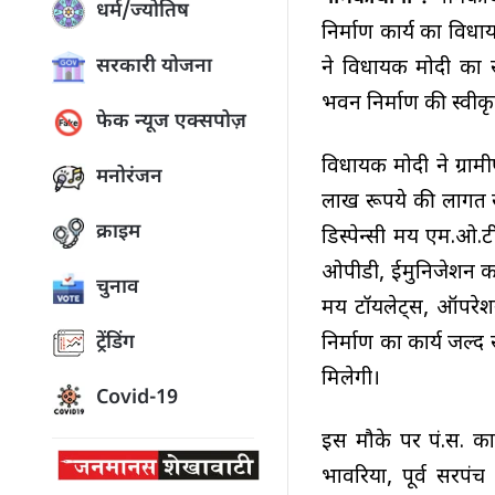
धर्म/ज्योतिष
निर्माण कार्य का विध
सरकारी योजना
ने विधायक मोदी का स
भवन निर्माण की स्वी
फेक न्यूज एक्सपोज़
विधायक मोदी ने ग्रा
मनोरंजन
लाख रूपये की लागत स
क्राइम
डिस्पेन्सी मय एम.ओ.टी
ओपीडी, ईमुनिजेशन कक्ष
चुनाव
मय टॉयलेट्स, ऑपरेशन
निर्माण का कार्य जल
ट्रेंडिंग
मिलेगी।
Covid-19
इस मौके पर पं.स. कान
भावरिया, पूर्व सरपं