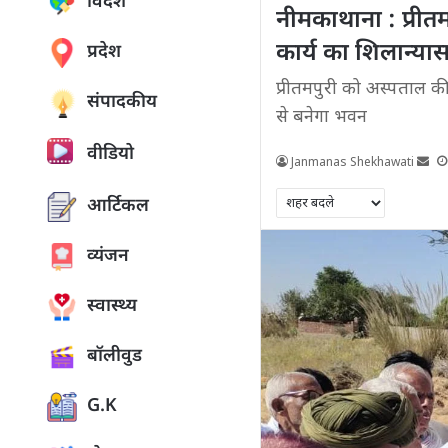
विदेश
नीमकाथाना : प्री
कार्य का शिलान्या
प्रदेश
प्रीतमपुरी को अस्पताल 
संपादकीय
से बनेगा भवन
वीडियो
Janmanas Shekhawati
आर्टिकल
व्यंजन
स्वास्थ्य
बॉलीवुड
G.K