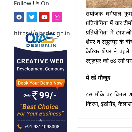
Follow Us On
संयोजक धर्मपाल कुमा
प्रतियोगिता में चार टीमो
प्रतियोगिता में छात्र
https://ojasdesign.in
शेपर व रसूलपुर के बी
केरियर शेपर ने पहले
रसूलपुर को 68 रनों प
ये रहे मौजूद
इस मौके पर विमल शर्
किरण, इंद्रसिंह, कैलाश