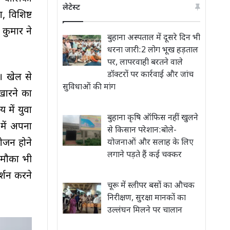
लेटेस्ट
, विशिष्ट
 कुमार ने
बुहाना अस्पताल में दूसरे दिन भी
धरना जारी:2 लोग भूख हड़ताल
पर, लापरवाही बरतने वाले
डॉक्टरों पर कार्रवाई और जांच
। खेल से
सुविधाओं की मांग
िखारने का
 में युवा
बुहाना कृषि ऑफिस नहीं खुलने
 में अपना
से किसान परेशान:बोले-
योजन होने
योजनाओं और सलाह के लिए
लगाने पड़ते हैं कई चक्कर
 मौका भी
र्शन करने
चूरू में स्लीपर बसों का औचक
निरीक्षण, सुरक्षा मानकों का
उल्लंघन मिलने पर चालान