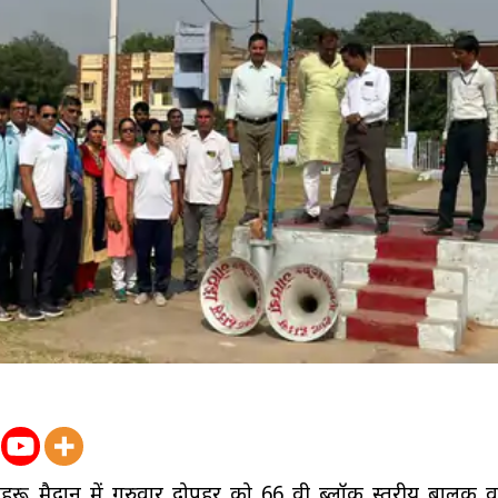
हरू मैदान में गुरुवार दोपहर को 66 वी ब्लॉक स्तरीय बालक 