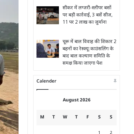
सीकर में लग्जरी-स्लीपर बसों
पर बड़ी कार्रवाई, 3 बसें सीज,
11 पर 2 लाख का जुर्माना
चूरू में बाल विवाह की शिकार 2
बहनों का रेस्क्यू:काउंसलिंग के
बाद बाल कल्याण समिति के
समक्ष किया जाएगा पेश
Calender
August 2026
M
T
W
T
F
S
S
1
2