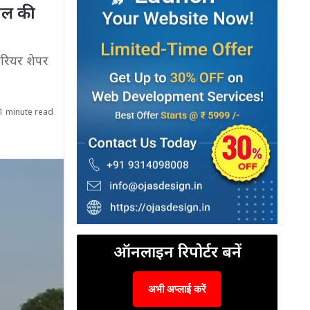
खेल की
ेरियर शेपर
1 minute read
ऑनलाइन रिपोर्टर बनें
अभी अप्लाई करें