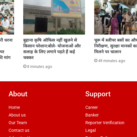
 भी धरना
बुहाना कृषि ऑफिस नहीं खुलने से
चूरू में स्लीपर बसों का 
किसान परेशान:बोले- योजनाओं और
निरीक्षण, सुरक्षा मानकों क
 पर
सलाह के लिए लगाने पड़ते हैं कई
मिलने पर चालान
ी मांग
चक्कर
49 minutes ago
8 minutes ago
About
Support
Home
Career
About us
Banker
Our Team
Reporter Verification
Contact us
Legal