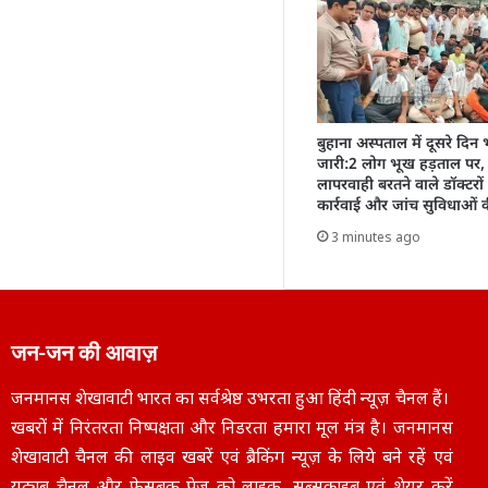
बुहाना अस्पताल में दूसरे दिन
जारी:2 लोग भूख हड़ताल पर,
लापरवाही बरतने वाले डॉक्टरों
कार्रवाई और जांच सुविधाओं क
3 minutes ago
जन-जन की आवाज़
जनमानस शेखावाटी भारत का सर्वश्रेष्ठ उभरता हुआ हिंदी न्यूज़ चैनल हैं।
खबरों में निरंतरता निष्पक्षता और निडरता हमारा मूल मंत्र है। जनमानस
शेखावाटी चैनल की लाइव खबरें एवं ब्रैकिंग न्यूज़ के लिये बने रहें एवं