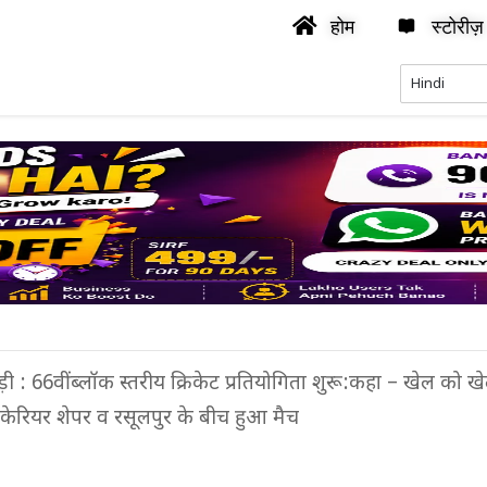
होम
स्टोरीज़
ी : 66वीं ब्लॉक स्तरीय क्रिकेट प्रतियोगिता शुरू:कहा – खेल को 
केरियर शेपर व रसूलपुर के बीच हुआ मैच