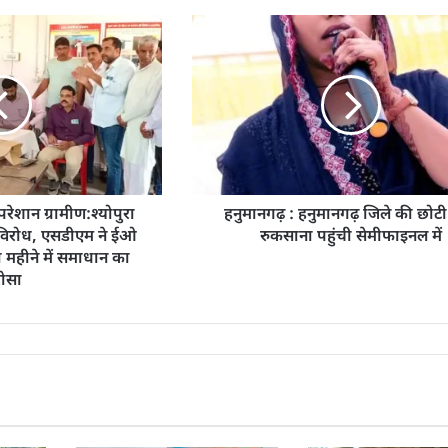
 परेशान ग्रामीण:श्योपुरा
हनुमानगढ़ : हनुमानगढ़ जिले की छोट
ा विरोध, एसडीएम ने ईओ
रुकसाना पहुंची सेमीफाइनल में
 महीने में समाधान का
ोसा