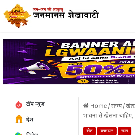
टॉप न्यूज़
Home
/
राज्य
/
खेतड़
भावना से खेलना चाहिए, 
देश
खेल
राजस्थान
राज्य