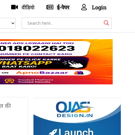
वीडियो
ई-पेपर
Login
खेल की