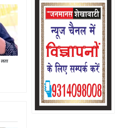
ी लता