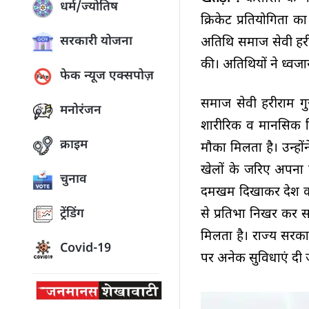
धर्म/ज्योतिष
क्रिकेट प्रतियोगिता का
सरकारी योजना
अतिथि समाज सेवी हरीर
की। अतिथियों ने ध्वज
फेक न्यूज एक्सपोज़
समाज सेवी हरीराम ग
मनोरंजन
शारीरिक व मानसिक विक
क्राइम
मौका मिलता है। उन्हो
खेलों के जरिए अपना कर
चुनाव
दमखम दिखाकर देश का न
से प्रतिभा निखर कर 
ट्रेंडिंग
मिलता है। राज्य सरकार
Covid-19
पर अनेक सुविधाएं दी ज