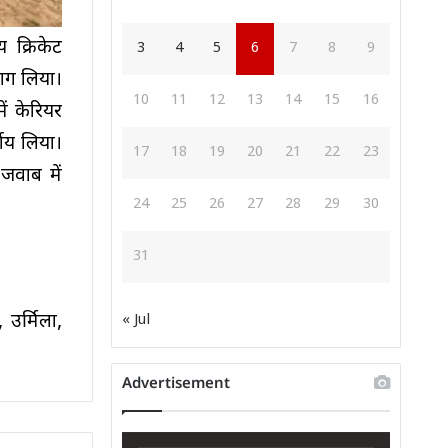
 क्रिकेट
3
4
5
6
7
8
9
 भाग लिया।
10
11
12
13
14
15
16
ें केरियर
णय लिया।
17
18
19
20
21
22
23
जवाब में
24
25
26
27
28
29
30
31
उर्मिला,
« Jul
Advertisement