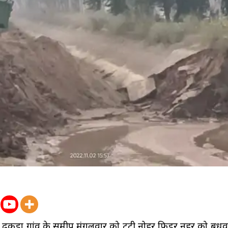
 में ढुकड़ा गांव के समीप मंगलवार को टूटी नोहर फिडर नहर को बुध