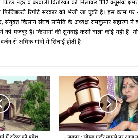
ोहर फिडर नहर व बरवाली वितरिका को मिलाकर 332 क्यूसेक क्षम
में फिजिबल्टी रिपोर्ट सरकार को भेजी जा चुकी है। इस काम पर 
उधर, संयुक्त किसान संघर्ष समिति के अध्यक्ष रामकुमार सहारण ने
े को मजबूर हैं। किसानों की सुनवाई करने वाला कोई नही हैं। न
दो दर्जन से अधिक गांवों में सिंचाई होती है।
ग में टूरिस्ट को प्रवेश
जयपुर : सौम्या गुर्जर मामले पर आज नह