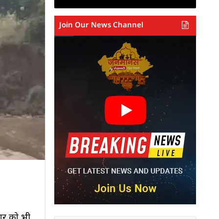
Join Our News Channel
वार को भी