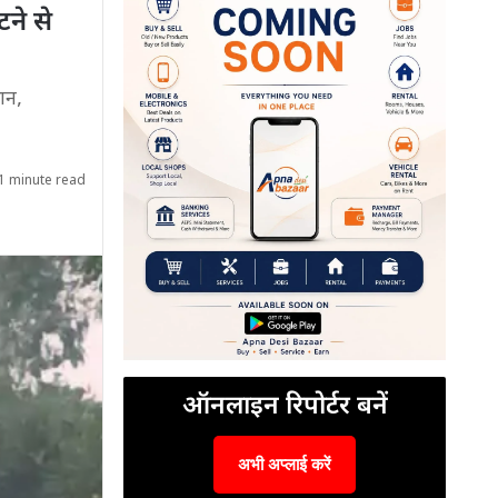
टने से
ान,
1 minute read
ऑनलाइन रिपोर्टर बनें
अभी अप्लाई करें