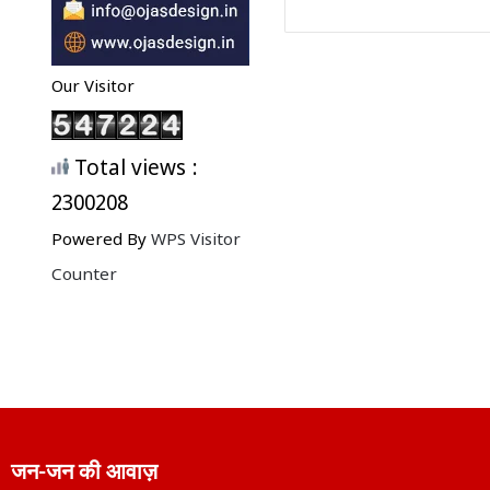
Our Visitor
Total views :
2300208
Powered By
WPS Visitor
Counter
जन-जन की आवाज़