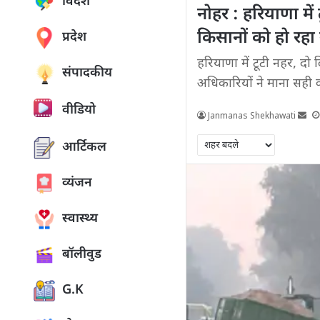
विदेश
नोहर : हरियाणा में
किसानों को हो रहा 
प्रदेश
हरियाणा में टूटी नहर, दो
संपादकीय
अधिकारियों ने माना सही कर
वीडियो
Janmanas Shekhawati
आर्टिकल
व्यंजन
स्वास्थ्य
बॉलीवुड
G.K