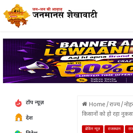
टॉप न्यूज़
Home
/
राज्य
/
नोहर
किसानों को हो रहा नुकसा
देश
ब्रेकिंग न्यूज़
राजस्थान
राज