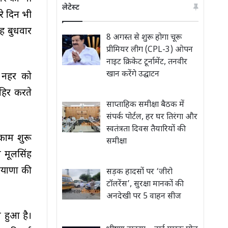
लेटेस्ट
े दिन भी
ह बुधवार
8 अगस्त से शुरू होगा चूरू
प्रीमियर लीग (CPL-3) ओपन
नाइट क्रिकेट टूर्नामेंट, तनवीर
खान करेंगे उद्घाटन
क नहर को
हिर करते
साप्ताहिक समीक्षा बैठक में
संपर्क पोर्टल, हर घर तिरंगा और
स्वतंत्रता दिवस तैयारियों की
काम शुरू
समीक्षा
 मूलसिंह
रियाणा की
सड़क हादसों पर ‘जीरो
टॉलरेंस’, सुरक्षा मानकों की
अनदेखी पर 5 वाहन सीज
न हुआ है।