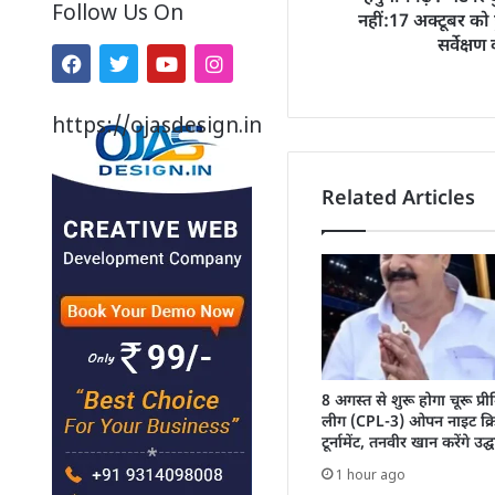
Follow Us On
नहीं:17 अक्टूबर को 
सर्वेक्षण
https://ojasdesign.in
Related Articles
8 अगस्त से शुरू होगा चूरू प्र
लीग (CPL-3) ओपन नाइट क्र
टूर्नामेंट, तनवीर खान करेंगे उद्
1 hour ago