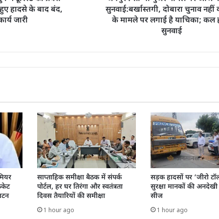
हुए हादसे के बाद बंद,
सुनवाई:बर्खास्तगी, दोबारा चुनाव नहीं
 कार्य जारी
के मामले पर लगाई है याचिका; कल 
सुनवाई
ीमियर
साप्ताहिक समीक्षा बैठक में संपर्क
सड़क हादसों पर ‘जीरो टॉल
िकेट
पोर्टल, हर घर तिरंगा और स्वतंत्रता
सुरक्षा मानकों की अनदेख
घाटन
दिवस तैयारियों की समीक्षा
सीज
1 hour ago
1 hour ago