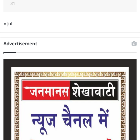
31
« Jul
Advertisement