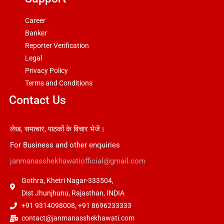
Career
Banker
Reporter Verification
Legal
Privacy Policy
Terms and Conditions
Contact Us
लेख, समाचार, पाठकों के विचार भेजें।
For Business and other enquiries
janmanasshekhawatiofficial@gmail.com
Gothra, Khetri Nagar-333504,
Dist Jhunjhunu, Rajasthan, INDIA
+91 9314098008, +91 8696233333
contact@janmanasshekhawati.com