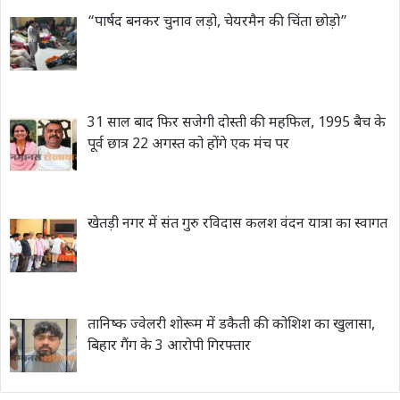
“पार्षद बनकर चुनाव लड़ो, चेयरमैन की चिंता छोड़ो”
31 साल बाद फिर सजेगी दोस्ती की महफिल, 1995 बैच के
पूर्व छात्र 22 अगस्त को होंगे एक मंच पर
खेतड़ी नगर में संत गुरु रविदास कलश वंदन यात्रा का स्वागत
तानिष्क ज्वेलरी शोरूम में डकैती की कोशिश का खुलासा,
बिहार गैंग के 3 आरोपी गिरफ्तार