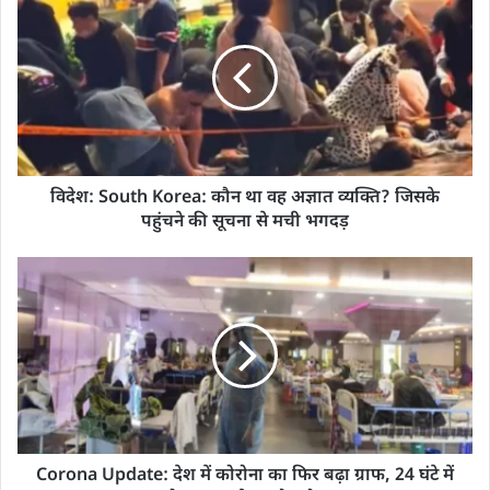
विदेश: South Korea: कौन था वह अज्ञात व्यक्ति? जिसके
पहुंचने की सूचना से मची भगदड़
Corona Update: देश में कोरोना का फिर बढ़ा ग्राफ, 24 घंटे में