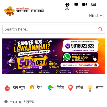
टॉप न्यूज़
देश
विदेश
प्रदेश
संपादक
Home
/
राज्य