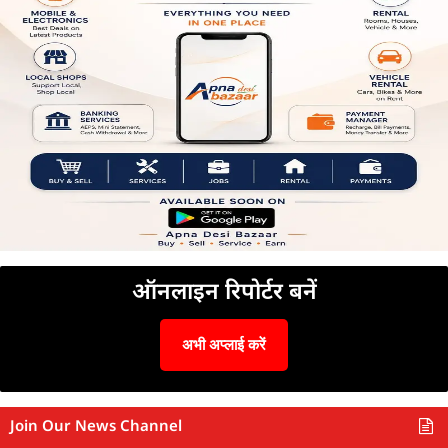
ऑनलाइन रिपोर्टर बनें
अभी अप्लाई करें
Join Our News Channel