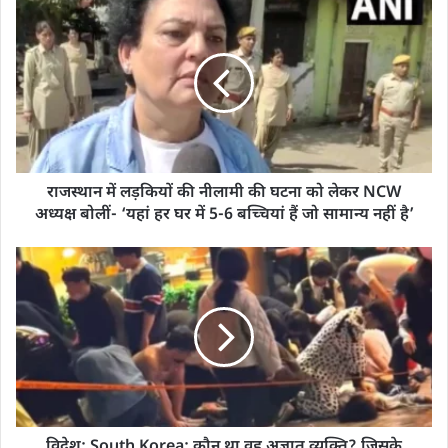
राजस्थान में लड़कियों की नीलामी की घटना को लेकर NCW
अध्यक्ष बोलीं- ‘यहां हर घर में 5-6 बच्चियां हैं जो सामान्य नहीं है’
विदेश: South Korea: कौन था वह अज्ञात व्यक्ति? जिसके