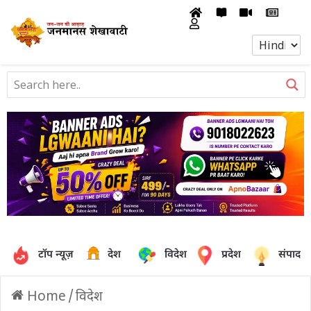
टॉप न्यूज़
देश
विदेश
प्रदेश
संपादक
Home
/
विदेश