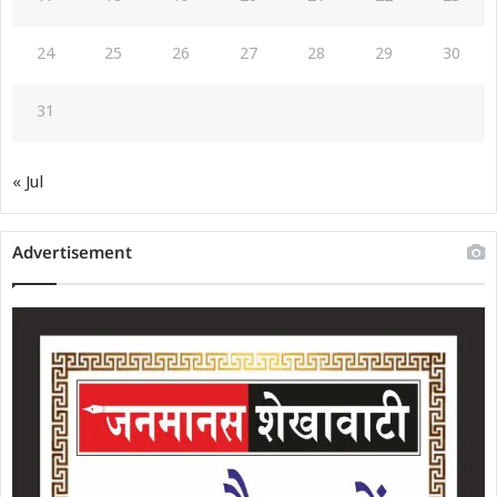
24
25
26
27
28
29
30
31
« Jul
Advertisement