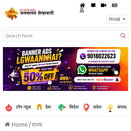
टॉप न्यूज़
देश
विदेश
प्रदेश
संपादक
Home
/
राज्य