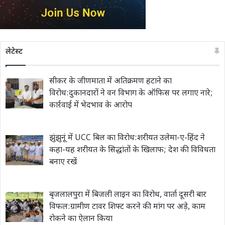
लेटेस्ट
सीकर के जीणमाता में अतिक्रमण हटाने का
विरोध:दुकानदारों ने वन विभाग के ऑफिस पर लगाए नारे;
कार्रवाई में भेदभाव के आरोप
झुंझुनूं में UCC बिल का विरोध:शरीयत उलेमा-ए-हिंद ने
कहा-यह शरीयत के सिद्धांतों के खिलाफ; देश की विविधता
बनाए रखें
बृजलालपुरा में बिजली लाइन का विरोध, वार्ता दूसरी बार
विफल:ग्रामीण टावर शिफ्ट करने की मांग पर अड़े, काम
रोकने का ऐलान किया