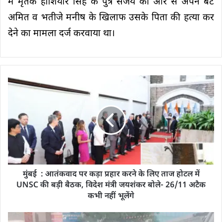
में मृतक होशियार सिंह के पुत्र संजय की ओर से अपने बेटे
अमित व भतीजे मनीष के खिलाफ उसके पिता की हत्या कर
देने का मामला दर्ज करवाया था।
मुंबई : आतंकवाद पर कड़ा प्रहार करने के लिए ताज होटल में
UNSC की बड़ी बैठक, विदेश मंत्री जयशंकर बोले- 26/11 अटैक
कभी नहीं भूलेंगे