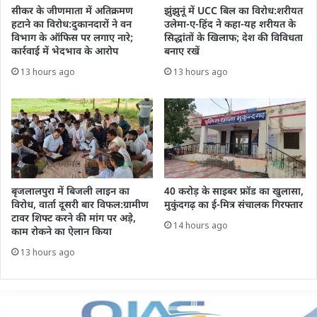
सीकर के जीणमाता में अतिक्रमण
झुंझुनूं में UCC बिल का विरोध:शरीयत
हटाने का विरोध:दुकानदारों ने वन
उलेमा-ए-हिंद ने कहा-यह शरीयत के
विभाग के ऑफिस पर लगाए नारे;
सिद्धांतों के खिलाफ; देश की विविधता
कार्रवाई में भेदभाव के आरोप
बनाए रखें
13 hours ago
13 hours ago
बृजलालपुरा में बिजली लाइन का
40 करोड़ के साइबर फ्रॉड का खुलासा,
विरोध, वार्ता दूसरी बार विफल:ग्रामीण
मुकुंदगढ़ का ई-मित्र संचालक गिरफ्तार
टावर शिफ्ट करने की मांग पर अड़े,
14 hours ago
काम रोकने का ऐलान किया
13 hours ago