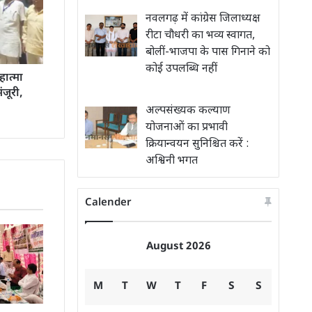
नवलगढ़ में कांग्रेस जिलाध्यक्ष
रीटा चौधरी का भव्य स्वागत,
बोलीं-भाजपा के पास गिनाने को
कोई उपलब्धि नहीं
ात्मा
ंजूरी,
अल्पसंख्यक कल्याण
योजनाओं का प्रभावी
क्रियान्वयन सुनिश्चित करें :
अश्विनी भगत
Calender
August 2026
M
T
W
T
F
S
S