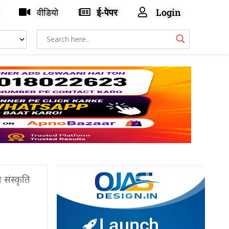
वीडियो
ई-पेपर
Login
संस्कृति