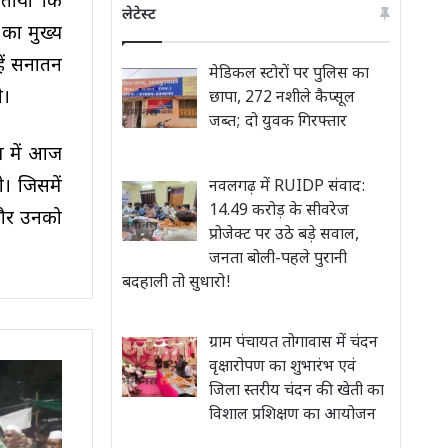
बताया कि
लेटेस्ट
 का मुख्य
हें सनातन
मेडिकल स्टोरों पर पुलिस का
े।
छापा, 272 नशीले कैप्सूल
जब्त; दो युवक गिरफ्तार
रम में आज
े। जिसमें
नवलगढ़ में RUIDP संवाद:
14.49 करोड़ के सीवरेज
 और उनको
प्रोजेक्ट पर उठे बड़े सवाल,
जनता बोली-पहले पुरानी
बदहाली तो सुधारो!
ग्राम पंचायत तोगावास में चंदन
वृक्षारोपण का शुभारंभ एवं
जिला स्तरीय चंदन की खेती का
विशाल प्रशिक्षण का आयोजन