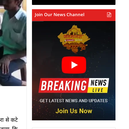
Join Our News Channel
रा से कटे