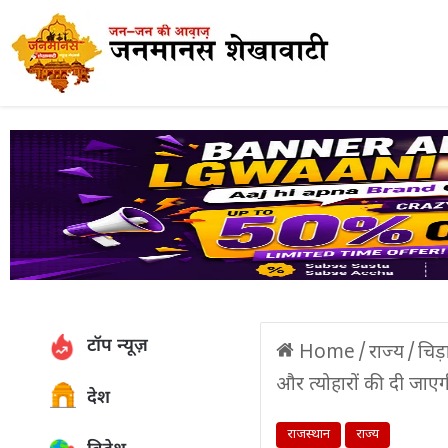
टॉप न्यूज़
Home
/
राज्य
/
चिड
और त्योहारों की दी जाए
देश
राजस्थान
राज्य