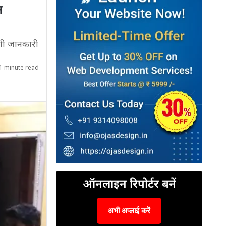
न
एगी जानकारी
1 minute read
ऑनलाइन रिपोर्टर बनें
अभी अप्लाई करें