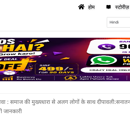
होम
स्टोरीज़
़ावा : समाज की मुख्यधारा से अलग लोगों के साथ दीपावली:सनातन 
गी जानकारी