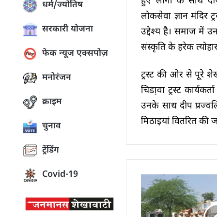
हुए लोगों के साथ दीप
धर्म/ज्योतिष
लोकसेवा ज्ञान मंदिर ट्
सरकारी योजना
उद्देश्य है। समाज में
संस्कृति के हरेक त्योह
फेक न्यूज एक्सपोज़
ट्रस्ट की ओर से पूरे 
मनोरंजन
चिडा़वा ट्रस्ट कार्यकर
क्राइम
उनके साथ दीप प्रज्व
मिठाइयां वितरित की 
चुनाव
ट्रेंडिंग
Covid-19