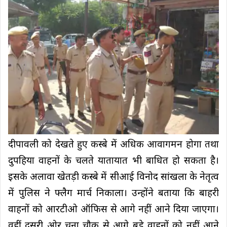
दीपावली को देखते हुए कस्बे में अधिक आवागमन होगा तथा
दुपहिया वाहनों के चलते यातायात भी बाधित हो सकता है।
इसके अलावा खेतड़ी कस्बे में सीआई विनोद सांखला के नेतृत्व
में पुलिस ने फ्लैग मार्च निकाला। उन्होंने बताया कि बाहरी
वाहनों को आरटीओ ऑफिस से आगे नहीं आने दिया जाएगा।
वहीं दूसरी ओर चुना चौक से आगे बड़े वाहनों को नहीं आने