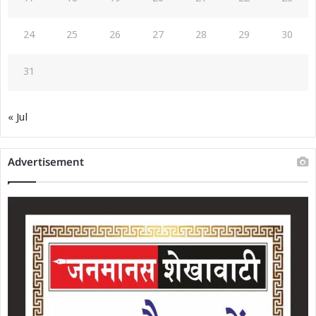
24
25
26
27
28
29
30
31
« Jul
Advertisement