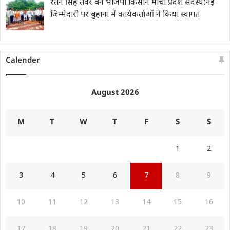
रतन सिंह तंवर बने भाजपा किसान मोर्चा प्रदेश सदस्य:नई
जिम्मेदारी पर बुहाना में कार्यकर्ताओं ने किया स्वागत
Calender
August 2026
M
T
W
T
F
S
S
1
2
3
4
5
6
7
8
9
10
11
12
13
14
15
16
17
18
19
20
21
22
23