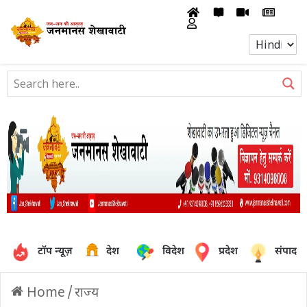
टॉप न्यूज़
देश
विदेश
प्रदेश
संपादक
Home
/
राज्य