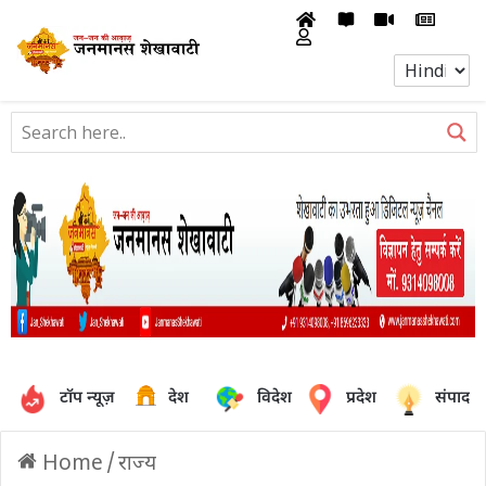
टॉप न्यूज़
देश
विदेश
प्रदेश
संपादक
Home
/
राज्य