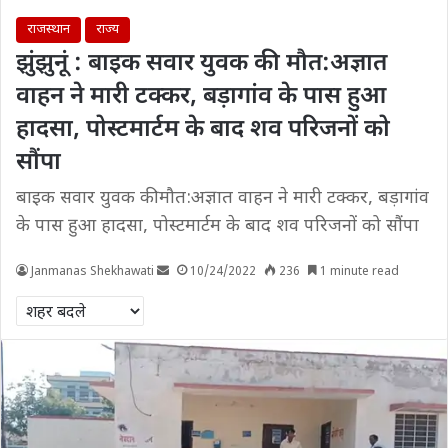
राजस्थान
राज्य
झुंझुनूं : बाइक सवार युवक की मौत:अज्ञात
वाहन ने मारी टक्कर, बड़ागांव के पास हुआ
हादसा, पोस्टमार्टम के बाद शव परिजनों को
सौंपा
बाइक सवार युवक की मौत:अज्ञात वाहन ने मारी टक्कर, बड़ागांव
के पास हुआ हादसा, पोस्टमार्टम के बाद शव परिजनों को सौंपा
Janmanas Shekhawati
10/24/2022
236
1 minute read