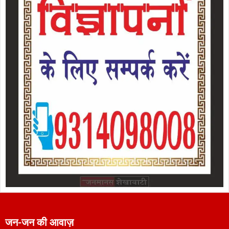
जन-जन की आवाज़