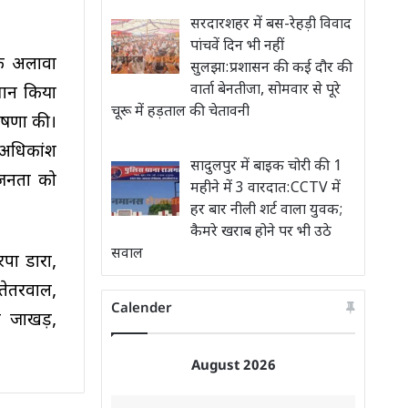
सरदारशहर में बस-रेहड़ी विवाद
पांचवें दिन भी नहीं
के अलावा
सुलझा:प्रशासन की कई दौर की
वार्ता बेनतीजा, सोमवार से पूरे
मान किया
चूरू में हड़ताल की चेतावनी
ोषणा की।
े अधिकांश
सादुलपुर में बाइक चोरी की 1
 जनता को
महीने में 3 वारदात:CCTV में
हर बार नीली शर्ट वाला युवक;
कैमरे खराब होने पर भी उठे
सवाल
पा डारा,
 तेतरवाल,
Calender
ल जाखड़,
August 2026