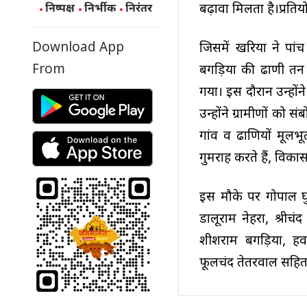
बढ़ावा मिलता है।प्रति
निष्पक्ष
निर्भीक
निरंतर
Download App
जिसमें खरिया ने पां
From
बगड़िया की ढाणी तन 
गया। इस दौरान उन्हो
उन्होंने ग्रामीणों को 
गांव व ढाणियों मूलभ
गुमराह करते हैं, विकास
इस मौके पर गोपाल घुम
डालूराम नेहरा, श्रीच
शीशराम बगड़िया, हव
फूलचंद तेतरवाल सहित