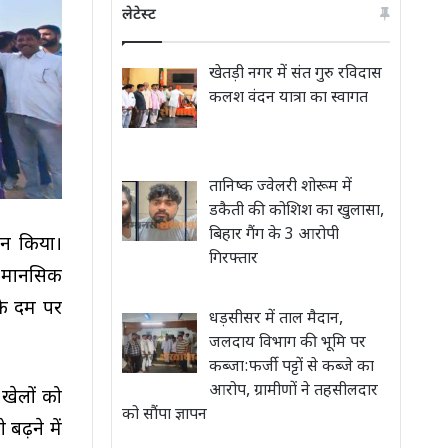
लेटेस्ट
खेतड़ी नगर में संत गुरु रविदास
कलश वंदन यात्रा का स्वागत
तानिष्क ज्वेलरी शोरूम में
डकैती की कोशिश का खुलासा,
बिहार गैंग के 3 आरोपी
टन किया।
गिरफ्तार
व मानसिक
के दम पर
धड़सीसर में ताल मैदान,
जलदाय विभाग की भूमि पर
कब्जा:फर्जी पट्टों से कब्जे का
आरोप, ग्रामीणों ने तहसीलदार
 खेलों को
को सौंपा ज्ञापन
बढ़ने में