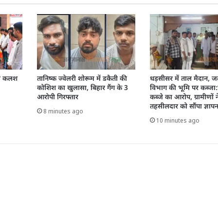
दास कलश
तानिष्क ज्वेलरी शोरूम में डकैती की
धड़सीसर में ताल मैदान, 
कोशिश का खुलासा, बिहार गैंग के 3
विभाग की भूमि पर कब्जा:फर्
आरोपी गिरफ्तार
कब्जे का आरोप, ग्रामीणों न
तहसीलदार को सौंपा ज्ञाप
8 minutes ago
10 minutes ago