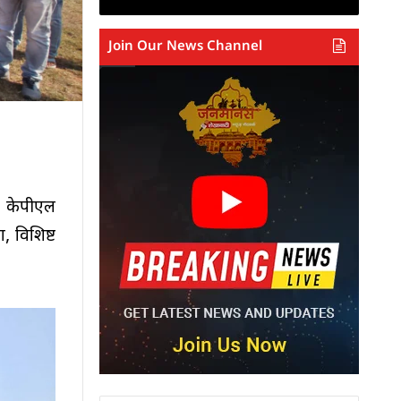
Join Our News Channel
ो केपीएल
, विशिष्ट