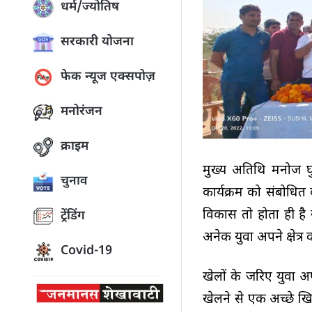
धर्म/ज्योतिष
सरकारी योजना
फेक न्यूज एक्सपोज़
मनोरंजन
क्राइम
मुख्य अतिथि मनोज घु
चुनाव
कार्यक्रम को संबोधि
विकास तो होता ही है
ट्रेंडिंग
अनेक युवा अपने क्षेत्र
Covid-19
खेलों के जरिए युवा अ
खेलने से एक अच्छे खिल