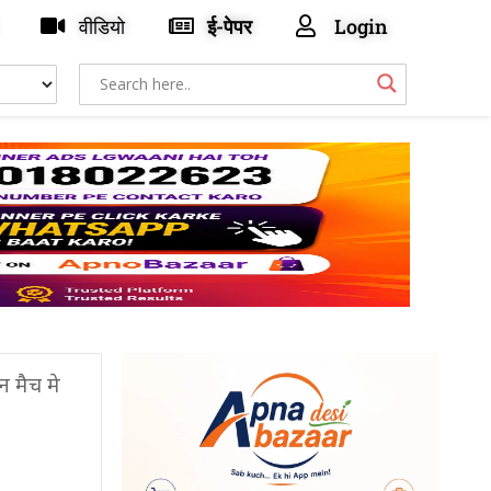
वीडियो
ई-पेपर
Login
न मैच मे