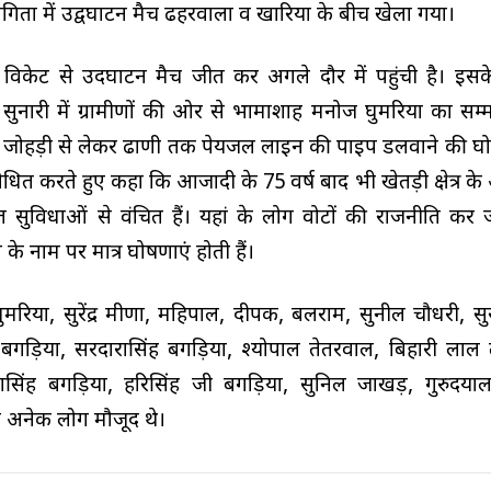
योगिता में उद्वघाटन मैच ढहरवाला व खारिया के बीच खेला गया।
च विकेट से उदघाटन मैच जीत कर अगले दौर में पहुंची है। इस
सुनारी में ग्रामीणों की ओर से भामाशाह मनोज घुमरिया का सम्
ंने जोहड़ी से लेकर ढाणी तक पेयजल लाइन की पाइप डलवाने की घ
संबोधित करते हुए कहा कि आजादी के 75 वर्ष बाद भी खेतड़ी क्षेत्र क
ूत सुविधाओं से वंचित हैं। यहां के लोग वोटों की राजनीति कर
 के नाम पर मात्र घोषणाएं होती हैं।
रिया, सुरेंद्र मीणा, महिपाल, दीपक, बलराम, सुनील चौधरी, सुर
ंद बगड़िया, सरदारासिंह बगड़िया, श्योपाल तेतरवाल, बिहारी लाल
ासिंह बगड़िया, हरिसिंह जी बगड़िया, सुनिल जाखड़, गुरुदया
 अनेक लोग मौजूद थे।