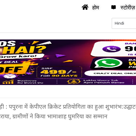
होम
स्टोरीज़
ी : पपुरना में केपीएल क्रिकेट प्रतियोगिता का हुआ शुभारंभ:उद्घाट
ाया, ग्रामीणों ने किया भामाशाह घुमरिया का सम्मान