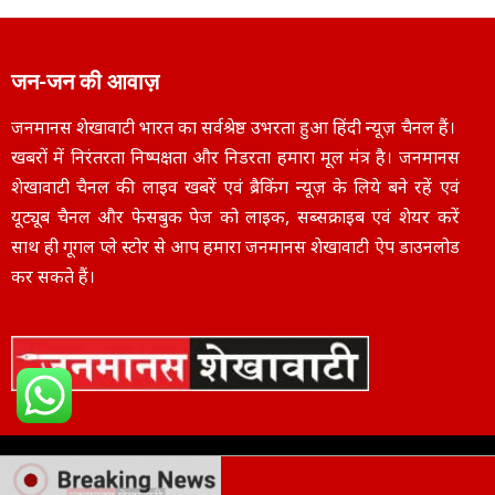
जन-जन की आवाज़
जनमानस शेखावाटी भारत का सर्वश्रेष्ठ उभरता हुआ हिंदी न्यूज़ चैनल हैं।
खबरों में निरंतरता निष्पक्षता और निडरता हमारा मूल मंत्र है। जनमानस
शेखावाटी चैनल की लाइव खबरें एवं ब्रैकिंग न्यूज़ के लिये बने रहें एवं
यूट्यूब चैनल और फेसबुक पेज को लाइक, सब्सक्राइब एवं शेयर करें
साथ ही गूगल प्ले स्टोर से आप हमारा जनमानस शेखावाटी ऐप डाउनलोड
कर सकते हैं।
Copyright © 2025
janmanasshekhawati.com
– All Rights Reserved | Designe