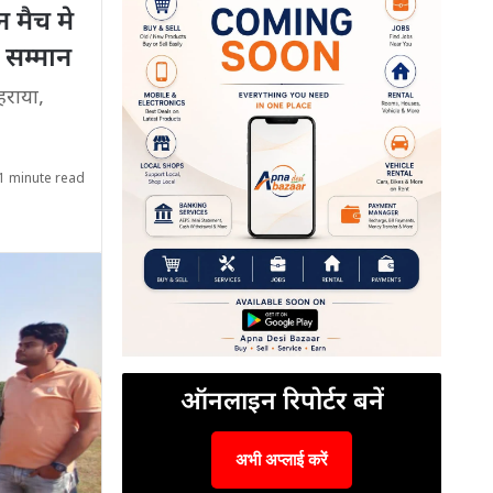
न मैच मे
 सम्मान
हराया,
1 minute read
ऑनलाइन रिपोर्टर बनें
अभी अप्लाई करें