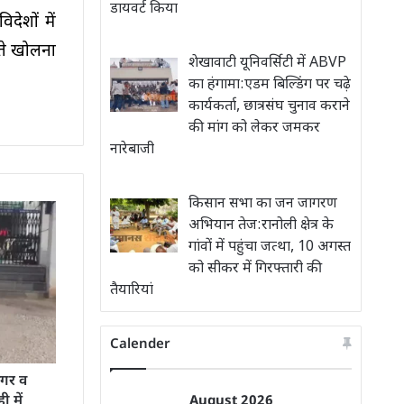
डायवर्ट किया
ेशों में
ते खोलना
शेखावाटी यूनिवर्सिटी में ABVP
का हंगामा:एडम बिल्डिंग पर चढ़े
कार्यकर्ता, छात्रसंघ चुनाव कराने
की मांग को लेकर जमकर
नारेबाजी
किसान सभा का जन जागरण
अभियान तेज:रानोली क्षेत्र के
गांवों में पहुंचा जत्था, 10 अगस्त
को सीकर में गिरफ्तारी की
तैयारियां
Calender
नगर व
ी में
August 2026