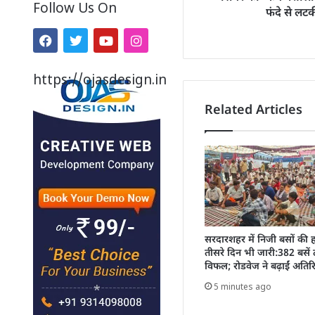
Follow Us On
फंदे से लट
https://ojasdesign.in
Related Articles
सरदारशहर में निजी बसों की 
तीसरे दिन भी जारी:382 बसें ठ
विफल; रोडवेज ने बढ़ाईं अतिरि
5 minutes ago