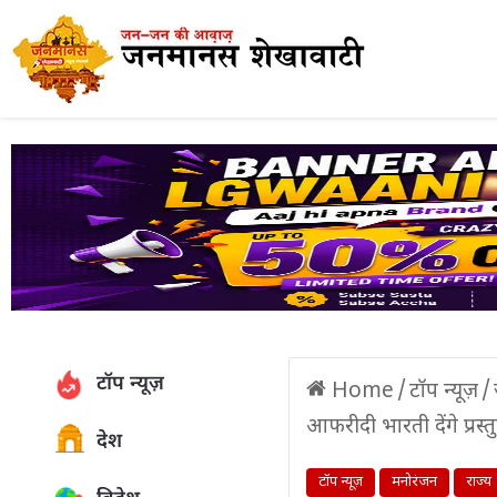
टॉप न्यूज़
Home
/
टॉप न्यूज़
/
आफरीदी भारती देंगे प्रस्त
देश
टॉप न्यूज़
मनोरंजन
राज्य