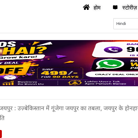
होम
स्टोरीज़
जयपुर : उज़्बेकिस्तान में गूंजेगा जयपुर का तबला, जयपुर के होन
ुति