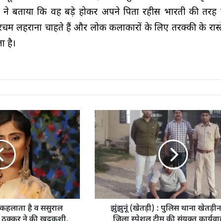
ी ने बताया कि वह बड़े होकर अपने पिता रहीस भारती की तरह विद
रचम लहराना चाहते हैं और लोक कलाकारों के लिए तरक्की के रास्
ा है।
या कहलाता है व ससुराल
झुंझुनूं (खेतड़ी) : पुलिस थाना खेतड़ी
 ठक्कर ने की खुदकुशी,
जिला स्पेशल टीम की संयुक्त कार्यवाह