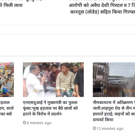
की मिली लाश
आरोपी को अवैध देशी पिस्टल व 7 जि
कारतूस (लोडेड) सहित किया गिरफ्त
हड़ताल
एनएसयूआई ने मुख्यमंत्री का पुतला
नीमकाथाना में अतिक्रमण प
प, वार्ता
फूंका:भूख हड़ताल पर बैठे छात्रों को
जारी:शाहपुरा रोड से तीन 
क्त बसें
हटाने के विरोध में प्रदर्शन
इमारतें हटाई; वाहनों को 
डायवर्ट किया
6 minutes ago
12 minutes ago