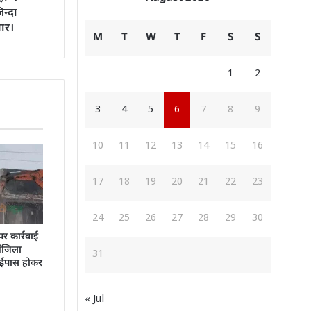
न्दा
ार।
M
T
W
T
F
S
S
1
2
3
4
5
6
7
8
9
10
11
12
13
14
15
16
17
18
19
20
21
22
23
24
25
26
27
28
29
30
र कार्रवाई
मंजिला
31
बाईपास होकर
« Jul