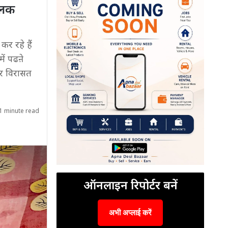
बालक
कर रहे हैं
ें पढऩे
ार विरासत
1 minute read
ऑनलाइन रिपोर्टर बनें
अभी अप्लाई करें