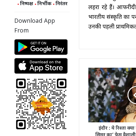
निष्पक्ष
निर्भीक
निरंतर
लहरा रहे हैं। आफरीद
भारतीय संस्कृति का प
Download App
उनकी पहली प्राथमिकत
From
इंदौर : ये रिश्ता क्
सिमर का’ फेम वैशाली