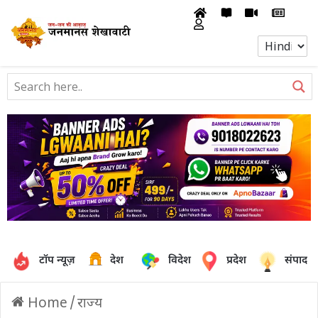
टॉप न्यूज़
देश
विदेश
प्रदेश
संपादक
Home
/
राज्य