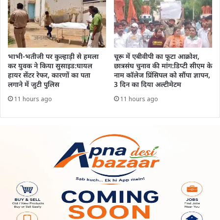
भाभी-भतीजी पर कुल्हाड़ी से हमला
चूरू में एबीवीपी का फूटा आक्रोश,
कर युवक ने किया सुसाइड:घायल
छात्रसंघ चुनाव की मांग:डिप्टी सीएम के
हायर सेंटर रेफर, कारणों का पता
नाम कॉलेज प्रिंसिपल को सौंपा ज्ञापन,
लगाने में जुटी पुलिस
3 दिन का दिया अल्टीमेटम
11 hours ago
11 hours ago