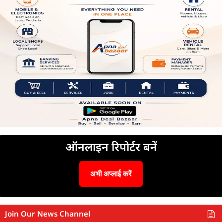
ऑनलाइन रिपोर्टर बनें
अभी अप्लाई करें
Join Our News Channel