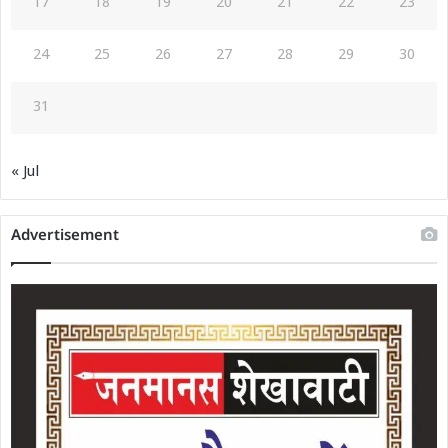
17
18
19
20
21
22
23
24
25
26
27
28
29
30
31
« Jul
Advertisement