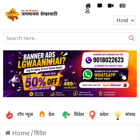
टॉप न्यूज़
देश
विदेश
प्रदेश
संपादक
Home
/
विदेश