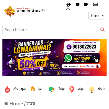
टॉप न्यूज़
देश
विदेश
प्रदेश
संपादक
Home
/
राज्य