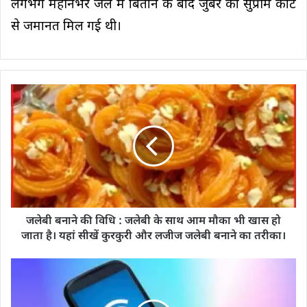
लगभग महीनेभर जेल में बिताने के बाद जुबैर को सुप्रीम कोर्ट
से जमानत मिल गई थी।
जलेबी बनाने की व‍िधि : जलेबी के साथ आम मौका भी खास हो
जाता है। यहां सीखें कुरकुरी और लजीज जलेबी बनाने का तरीका।