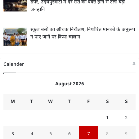
डंपर, उदयपुरवाटी में देर रात का वक्त होने से टली बड़ी
जनहानि
स्कूल बसों का औचक निरीक्षण, निर्धारित मानकों के अनुरूप
न पाए जाने पर किया चालान
Calender
August 2026
M
T
W
T
F
S
S
1
2
3
4
5
6
7
8
9