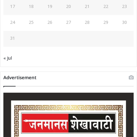
17
18
19
20
21
22
23
24
25
26
27
28
29
30
31
« Jul
Advertisement