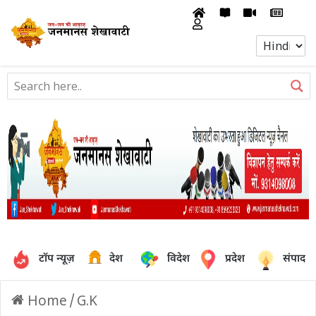
टॉप न्यूज़
देश
विदेश
प्रदेश
संपादक
Home
/
G.K