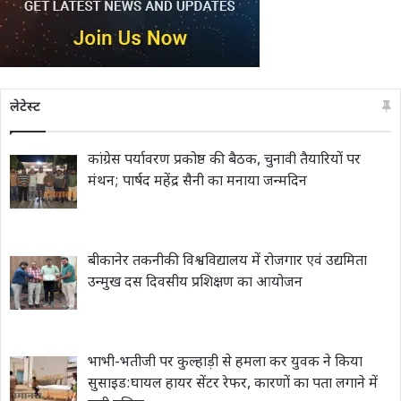
लेटेस्ट
कांग्रेस पर्यावरण प्रकोष्ठ की बैठक, चुनावी तैयारियों पर
मंथन; पार्षद महेंद्र सैनी का मनाया जन्मदिन
बीकानेर तकनीकी विश्वविद्यालय में रोजगार एवं उद्यमिता
उन्मुख दस दिवसीय प्रशिक्षण का आयोजन
भाभी-भतीजी पर कुल्हाड़ी से हमला कर युवक ने किया
सुसाइड:घायल हायर सेंटर रेफर, कारणों का पता लगाने में