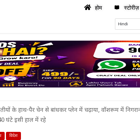
होम
स्टोरीज़
तीयों के हाथ-पैर चेन से बांधकर प्लेन में चढ़ाया, वॉशरूम में निगरा
 घंटे इसी हाल में रहे
य
विदेश