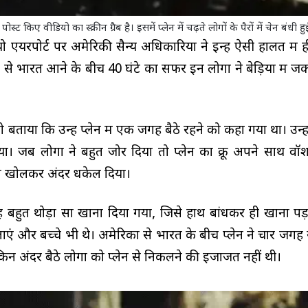
ट किए वीडियो का स्क्रीन ग्रैब है। इसमें प्लेन में चढ़ते लोगों के पैरों में चेन बंधी हुई
यो एयरपोर्ट पर अमेरिकी सैन्य अधिकारियों ने इन्हें ऐसी हालत में ही
हां से भारत आने के बीच 40 घंटे का सफर इन लोगों ने बेड़ियों में जक
 बताया कि उन्हें प्लेन में एक जगह बैठे रहने को कहा गया था। उन्ह
या। जब लोगों ने बहुत जोर दिया तो प्लेन का क्रू अपने साथ व
 खोलकर अंदर धकेल दिया।
हें बहुत थोड़ा सा खाना दिया गया, जिसे हाथ बांधकर ही खाना पड़ा
ाएं और बच्चे भी थे। अमेरिका से भारत के बीच प्लेन ने चार जगह र
किन अंदर बैठे लोगों को प्लेन से निकलने की इजाजत नहीं थी।