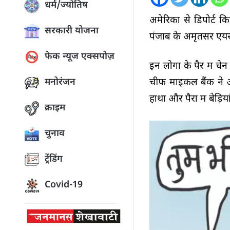
धर्म/ज्योतिष
अमेरिका से डिपोर्ट 
सरकारी योजना
पंजाब के अमृतसर एयरप
फेक न्यूज एक्सपोज़
इन लोगों के पैर में चेन
चीफ माइकल बैंक ने अ
मनोरंजन
हाथों और पैरों में बेड़
क्राइम
चुनाव
ट्रेंडिंग
Covid-19