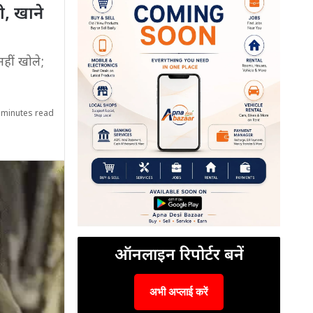
ी, खाने
नहीं खोले;
 minutes read
ऑनलाइन रिपोर्टर बनें
अभी अप्लाई करें