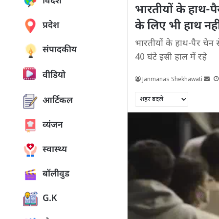
विदेश
भारतीयों के हाथ-पैर
के लिए भी हाथ नहीं
प्रदेश
भारतीयों के हाथ-पैर चेन स
संपादकीय
40 घंटे इसी हाल में रहे
वीडियो
Janmanas Shekhawati
आर्टिकल
व्यंजन
स्वास्थ्य
बॉलीवुड
G.K