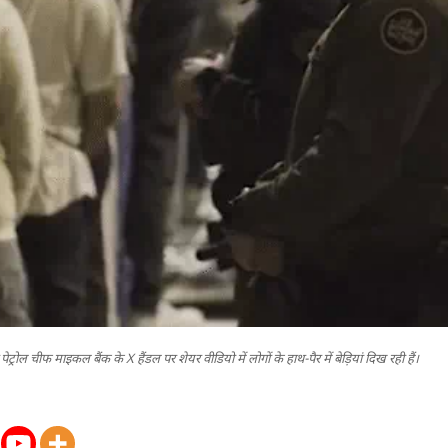
 पेट्रोल चीफ माइकल बैंक के X हैंडल पर शेयर वीडियो में लोगों के हाथ-पैर में बेड़ियां दिख रही हैं।