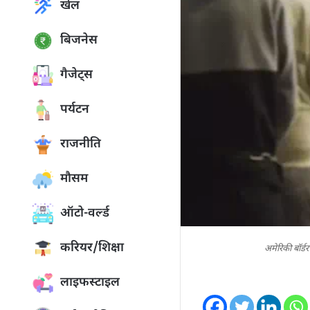
खेल
बिजनेस
गैजेट्स
पर्यटन
राजनीति
मौसम
ऑटो-वर्ल्ड
करियर/शिक्षा
अमेरिकी बॉर्डर
लाइफस्टाइल