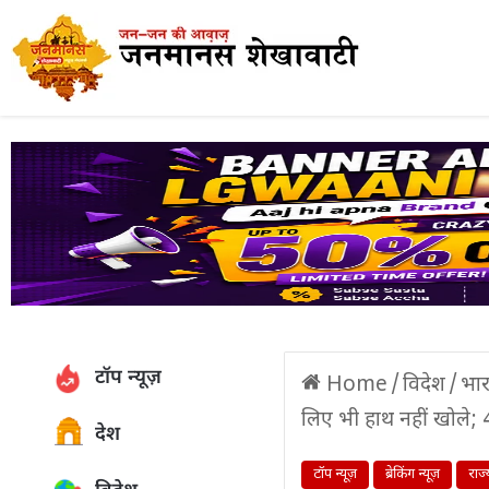
टॉप न्यूज़
Home
/
विदेश
/
भार
लिए भी हाथ नहीं खोले; 40
देश
टॉप न्यूज़
ब्रेकिंग न्यूज़
राज्