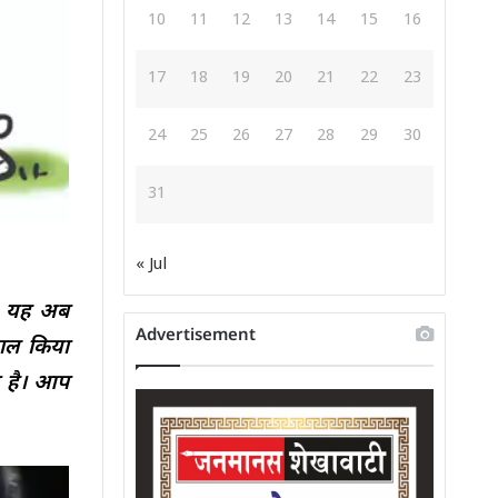
10
11
12
13
14
15
16
17
18
19
20
21
22
23
24
25
26
27
28
29
30
31
« Jul
ा। यह अब
Advertisement
माल किया
ा है। आप