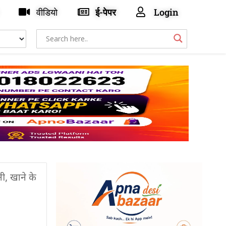
वीडियो
ई-पेपर
Login
नी, खाने के