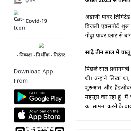
ट्रेंडिंग
अप्रैल 2023 से बांग्
अडाणी पावर लिमिटेड (
Covid-19
बिजली एक्सपोर्ट शुरू
गोड्डा पावर प्लांट से 
साढ़े तीन साल में चालू
निष्पक्ष
निर्भीक
निरंतर
पिछले साल प्रधानमंत्
Download App
थी। उन्होंने लिखा था,
From
शुरुआत और हैंडओवर प
महसूस कर रहा हूं। मैं
का सामना करने के बाद 