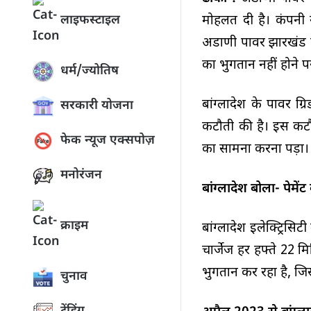
मोहलत दी है। कंपनी न
लाइफस्टाइल
अडाणी पावर झारखंड 
का भुगतान नहीं होने 
धर्म/ज्योतिष
बांग्लादेश के पावर ग्र
सरकारी योजना
कटौती की है। इस कटौत
फेक न्यूज एक्सपोज़
का सामना करना पड़ा। 
मनोरंजन
बांग्लादेश बोला- पेमें
क्राइम
बांग्लादेश इलेक्ट्रिसि
चार्जेज हर हफ्ते 2
भुगतान कर रहा है, जि
चुनाव