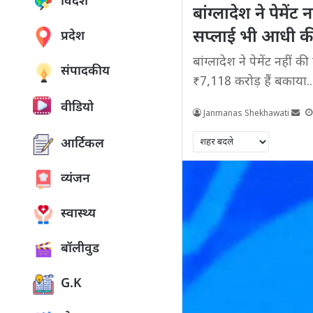
विदेश
बांग्लादेश ने पेमे
सप्लाई भी आधी की;
प्रदेश
बांग्लादेश ने पेमेंट नही
संपादकीय
₹7,118 करोड़ हैं बकाया..
वीडियो
Janmanas Shekhawati
आर्टिकल
व्यंजन
स्वास्थ्य
बॉलीवुड
G.K