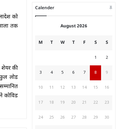
Calender
्लादेश को
 सालों तक
August 2026
M
T
W
T
F
S
S
1
2
र शेयर की
3
4
5
6
7
8
9
े फुल लोड
सम्मानित
10
11
12
13
14
15
16
ंने कोविड
17
18
19
20
21
22
23
24
25
26
27
28
29
30