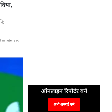
 दिया,
की;
1 minute read
ऑनलाइन रिपोर्टर बनें
अभी अप्लाई करें