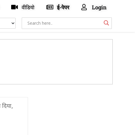
वीडियो
ई-पेपर
Login
य दिया,