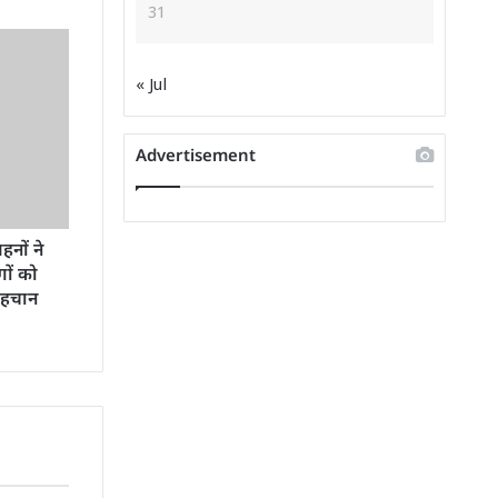
31
« Jul
Advertisement
हनों ने
गों को
पहचान