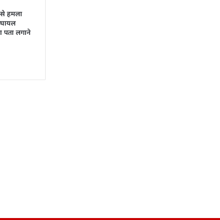
 से हमला
:घायल
का पता लगाने