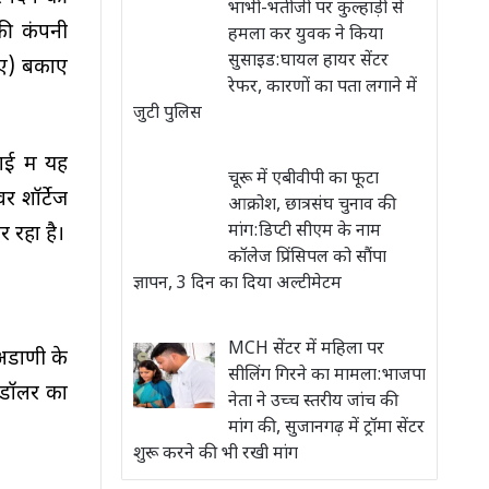
भाभी-भतीजी पर कुल्हाड़ी से
की कंपनी
हमला कर युवक ने किया
सुसाइड:घायल हायर सेंटर
पए) बकाए
रेफर, कारणों का पता लगाने में
जुटी पुलिस
ाई में यह
चूरू में एबीवीपी का फूटा
र शॉर्टेज
आक्रोश, छात्रसंघ चुनाव की
मांग:डिप्टी सीएम के नाम
 रहा है।
कॉलेज प्रिंसिपल को सौंपा
ज्ञापन, 3 दिन का दिया अल्टीमेटम
MCH सेंटर में महिला पर
 अडाणी के
सीलिंग गिरने का मामला:भाजपा
 डॉलर का
नेता ने उच्च स्तरीय जांच की
मांग की, सुजानगढ़ में ट्रॉमा सेंटर
शुरू करने की भी रखी मांग